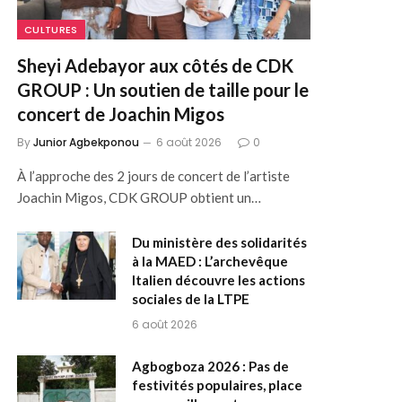
CULTURES
Sheyi Adebayor aux côtés de CDK
GROUP : Un soutien de taille pour le
concert de Joachin Migos
By
Junior Agbekponou
6 août 2026
0
À l’approche des 2 jours de concert de l’artiste
Joachin Migos, CDK GROUP obtient un…
Du ministère des solidarités
à la MAED : L’archevêque
Italien découvre les actions
sociales de la LTPE
6 août 2026
Agbogboza 2026 : Pas de
festivités populaires, place