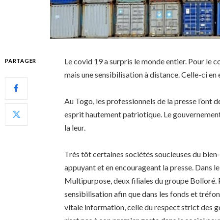
Le covid 19 a surpris le monde entier. Pour le co
PARTAGER
mais une sensibilisation à distance. Celle-ci en
Au Togo, les professionnels de la presse l’ont 
esprit hautement patriotique. Le gouvernement 
la leur.
Très tôt certaines sociétés soucieuses du bien-ê
appuyant et en encourageant la presse. Dans le 
Multipurpose, deux filiales du groupe Bolloré. 
sensibilisation afin que dans les fonds et tréfo
vitale information, celle du respect strict des