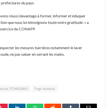
 préfectures du pays.
avons réussi davantage à former, informer et éduquer
tion que nous lui témoignons toute notre gratitude. » a
n exercice du CONAPP.
 respecter les mesures barrières notamment le laver
coude, ne pas saluer en serrant les mains.
rimiyao TCHAGNAO
Togo terminal