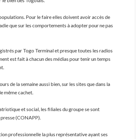
r le bien des Togolais.
 populations. Pour le faire elles doivent avoir accès de
maladie que sur les comportements à adopter pour ne pas
gistrés par Togo Terminal et presque toutes les radios
nt est fait à chacun des médias pour tenir un temps
t.
urs de la semaine aussi bien, sur les sites que dans la
c le même cachet.
iotique et social, les filiales du groupe se sont
de presse (CONAPP).
ion professionnelle la plus représentative ayant ses