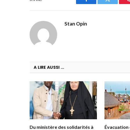
Facebook
Twitter
Stan Opin
A LIRE AUSSI ...
Du ministère des solidarités à
Évacuation d