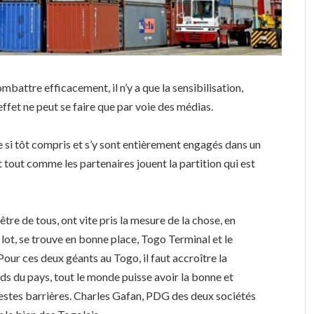
mbattre efficacement, il n’y a que la sensibilisation,
 effet ne peut se faire que par voie des médias.
de si tôt compris et s’y sont entièrement engagés dans un
tout comme les partenaires jouent la partition qui est
tre de tous, ont vite pris la mesure de la chose, en
lot, se trouve en bonne place, Togo Terminal et le
Pour ces deux géants au Togo, il faut accroître la
nds du pays, tout le monde puisse avoir la bonne et
 gestes barrières. Charles Gafan, PDG des deux sociétés