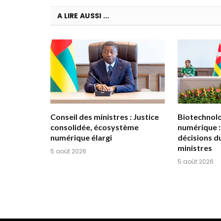
A LIRE AUSSI ...
Conseil des ministres : Justice
Biotechnolog
consolidée, écosystème
numérique :
numérique élargi
décisions d
ministres
5 août 2026
5 août 2026