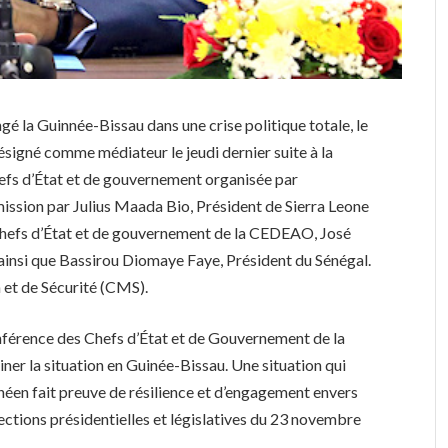
é la Guinnée-Bissau dans une crise politique totale, le
signé comme médiateur le jeudi dernier suite à la
hefs d’État et de gouvernement organisée par
ission par Julius Maada Bio, Président de Sierra Leone
 chefs d’État et de gouvernement de la CEDEAO, José
ainsi que Bassirou Diomaye Faye, Président du Sénégal.
 et de Sécurité (CMS).
onférence des Chefs d’État et de Gouvernement de la
er la situation en Guinée-Bissau. Une situation qui
néen fait preuve de résilience et d’engagement envers
ections présidentielles et législatives du 23 novembre