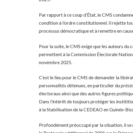
Par rapport à ce coup d’État, le CMS condamne 
condition à l’ordre constitutionnel. Il rejette t
processus démocratique et à remettre en cause
Pour la suite, le CMS exige que les auteurs du 
permettent à la Commission Électorale National
novembre 2025.
C’est le lieu pour le CMS de demander la libéra
personnalités détenues, en particulier du pré
électoraux ainsi que des autres figures politiqu
Dans l’intèrêt de toujours protéger les institi
à la Stabilisation de la CEDEAO en Guinée-Bis
Profondément préoccupé par la situation, il se r
le Protocole additionnel de 2001 sur la Démocr