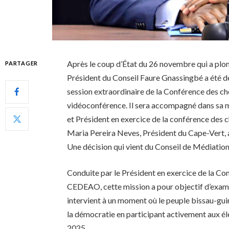
Après le coup d’État du 26 novembre qui a plong
PARTAGER
Président du Conseil Faure Gnassingbé a été dé
session extraordinaire de la Conférence des c
vidéoconférence. Il sera accompagné dans sa m
et Président en exercice de la conférence des
Maria Pereira Neves, Président du Cape-Vert, 
Une décision qui vient du Conseil de Médiation
Conduite par le Président en exercice de la C
CEDEAO, cette mission a pour objectif d’examin
intervient à un moment où le peuple bissau-gui
la démocratie en participant activement aux él
2025.