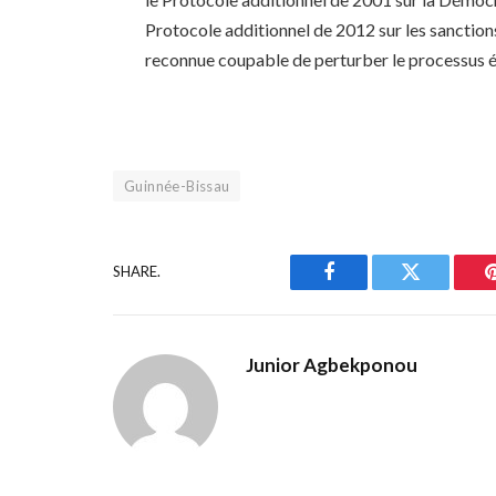
Protocole additionnel de 2012 sur les sanction
reconnue coupable de perturber le processus é
Guinnée-Bissau
SHARE.
Facebook
Twitter
Junior Agbekponou