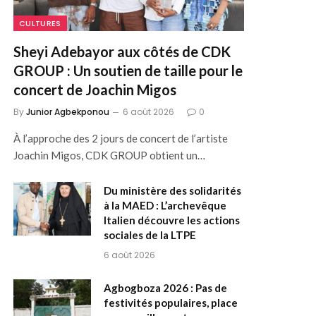
CULTURES
Sheyi Adebayor aux côtés de CDK
GROUP : Un soutien de taille pour le
concert de Joachin Migos
By
Junior Agbekponou
6 août 2026
0
À l’approche des 2 jours de concert de l’artiste
Joachin Migos, CDK GROUP obtient un…
Du ministère des solidarités
à la MAED : L’archevêque
Italien découvre les actions
sociales de la LTPE
6 août 2026
Agbogboza 2026 : Pas de
festivités populaires, place