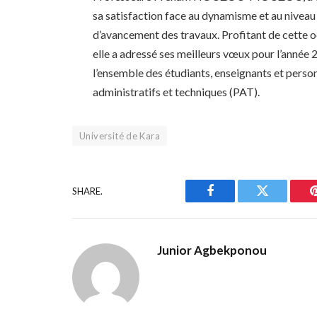
sa satisfaction face au dynamisme et au niveau
d’avancement des travaux. Profitant de cette o
elle a adressé ses meilleurs vœux pour l’année 
l’ensemble des étudiants, enseignants et perso
administratifs et techniques (PAT).
Université de Kara
SHARE.
Facebook
Twitter
Junior Agbekponou