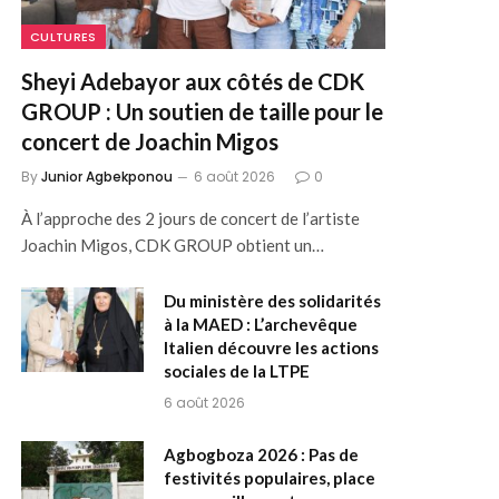
CULTURES
Sheyi Adebayor aux côtés de CDK
GROUP : Un soutien de taille pour le
concert de Joachin Migos
By
Junior Agbekponou
6 août 2026
0
À l’approche des 2 jours de concert de l’artiste
Joachin Migos, CDK GROUP obtient un…
Du ministère des solidarités
à la MAED : L’archevêque
Italien découvre les actions
sociales de la LTPE
6 août 2026
Agbogboza 2026 : Pas de
festivités populaires, place