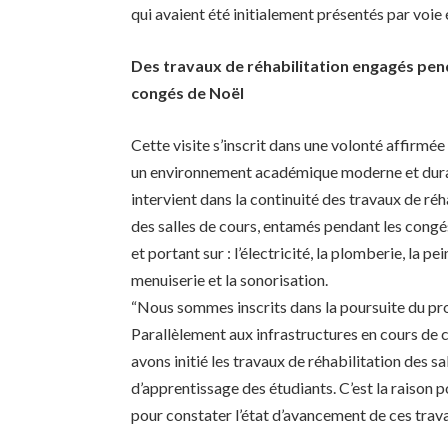
qui avaient été initialement présentés par voie
Des travaux de réhabilitation engagés pen
congés de Noël
Cette visite s’inscrit dans une volonté affirmée
un environnement académique moderne et dura
intervient dans la continuité des travaux de réh
des salles de cours, entamés pendant les congé
et portant sur : l’électricité, la plomberie, la pei
menuiserie et la sonorisation.
“Nous sommes inscrits dans la poursuite du pr
Parallèlement aux infrastructures en cours de
avons initié les travaux de réhabilitation des s
d’apprentissage des étudiants. C’est la raison p
pour constater l’état d’avancement de ces trava