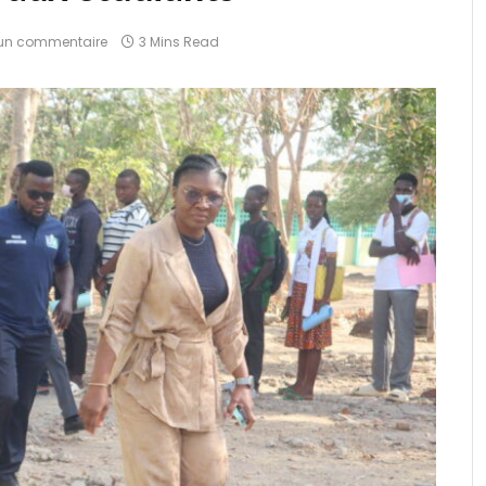
un commentaire
3 Mins Read