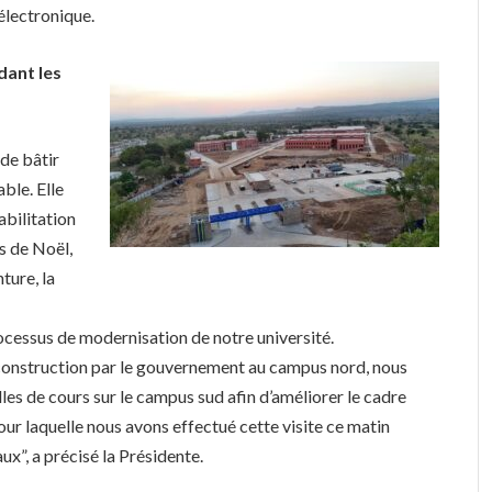
 électronique.
dant les
 de bâtir
ble. Elle
abilitation
s de Noël,
nture, la
ocessus de modernisation de notre université.
 construction par le gouvernement au campus nord, nous
alles de cours sur le campus sud afin d’améliorer le cadre
our laquelle nous avons effectué cette visite ce matin
ux”, a précisé la Présidente.