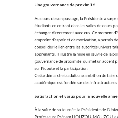
Une gouvernance de proximité
Au cours de son passage, la Présidente a surpri
étudiants en entrant dans les salles de cours p
échanger directement avec eux. Ce moment d’
empreint d’espoir et de motivation, a permis d
consolider le lien entre les autorités universitai
apprenants. Il illustre la mise en œuvre de la po
gouvernance de proximité, qui met un accent pa
sur l’écoute et la participation.
Cette démarche traduit une ambition de faire d
académique est fondée sur des infrastructures 
Satisfaction et vœux pour la nouvelle anné
À la suite de sa tournée, la Présidente de l’Univ
Professeure Prénam HOUZOU-MOUZOU, a 