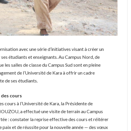
nisation avec une série d’initiatives visant à créer un
 ses étudiants et enseignants. Au Campus Nord, de
ue les salles de classe du Campus Sud sont en pleine
agement de l’Université de Kara à offrir un cadre
te de ses étudiants.
e des cours
des cours à l’Université de Kara, la Présidente de
UZOU, a effectué une visite de terrain au Campus
tée : constater la reprise effective des cours et réitérer
e paix et de réussite pour la nouvelle année — des vœux