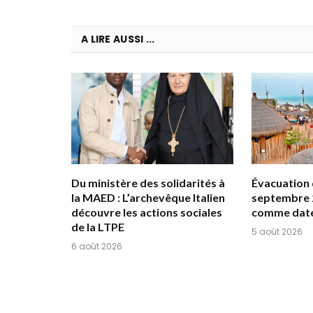
A LIRE AUSSI ...
Du ministère des solidarités à
Évacuation d
la MAED : L’archevêque Italien
septembre 
découvre les actions sociales
comme date
de la LTPE
5 août 2026
6 août 2026