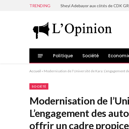
TRENDING
Politique
Société
Economi
Accueil
»
Modernisation de l’Université de Kara: L’engagement des
SOCIÉTÉ
Modernisation de l’Uni
L’engagement des autor
offrir un cadre propic