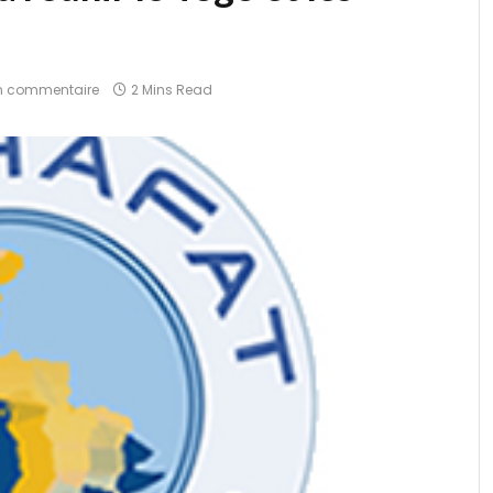
n commentaire
2 Mins Read