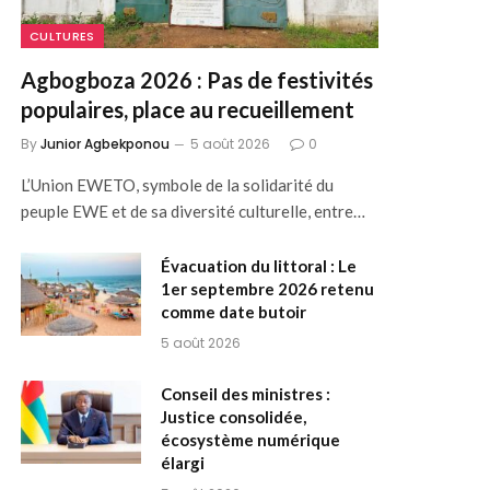
CULTURES
Agbogboza 2026 : Pas de festivités
populaires, place au recueillement
By
Junior Agbekponou
5 août 2026
0
L’Union EWETO, symbole de la solidarité du
peuple EWE et de sa diversité culturelle, entre…
Évacuation du littoral : Le
1er septembre 2026 retenu
comme date butoir
5 août 2026
Conseil des ministres :
Justice consolidée,
écosystème numérique
élargi