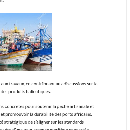
t.
aux travaux, en contribuant aux discussions sur la
é des produits halieutiques.
ns concrètes pour soutenir la pêche artisanale et
 et promouvoir la durabilité des ports africains.
té stratégique de s’aligner sur les standards
le cadre d’une gouvernance maritime concertée.