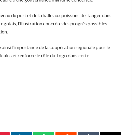
u niveau du port et de la halle aux poissons de Tanger dans
togolais, l’illustration concrète des progrès possibles
ion.
e ainsi l’importance de la coopération régionale pour le
cains et renforce le rôle du Togo dans cette