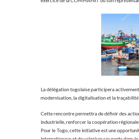
exercice de la COMHAFAT ou son représentan
La délégation togolaise participera activement 
modernisation, la digitalisation et la traçabilit
Cette rencontre permettra de définir des actio
industrielle, renforcer la coopération régionale
Pour le Togo, cette initiative est une opportuni
internationaux et de valoriser ses ports dans 