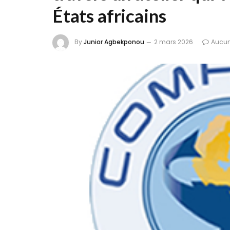
États africains
By
Junior Agbekponou
2 mars 2026
Aucu