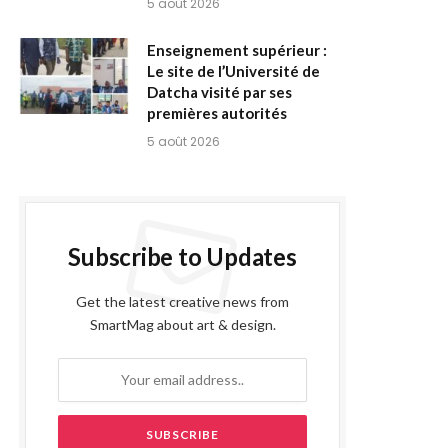
5 août 2026
Enseignement supérieur :
Le site de l’Université de
Datcha visité par ses
premières autorités
5 août 2026
Subscribe to Updates
Get the latest creative news from
SmartMag about art & design.