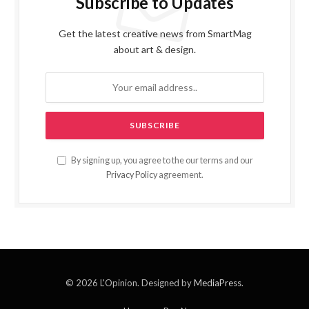
Subscribe to Updates
Get the latest creative news from SmartMag
about art & design.
By signing up, you agree to the our terms and our
Privacy Policy
agreement.
© 2026 L'Opinion. Designed by
MediaPress
.