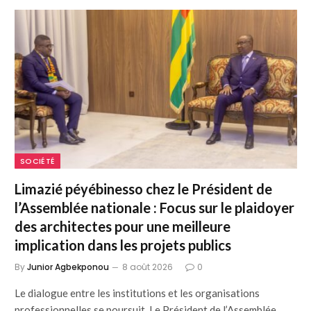
SOCIÉTÉ
Limazié péyébinesso chez le Président de
l’Assemblée nationale : Focus sur le plaidoyer
des architectes pour une meilleure
implication dans les projets publics
By
Junior Agbekponou
8 août 2026
0
Le dialogue entre les institutions et les organisations
professionnelles se poursuit. Le Président de l’Assemblée…