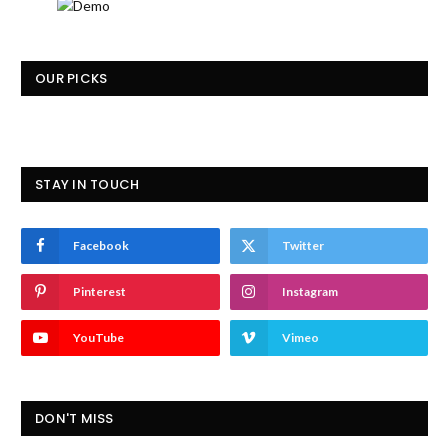
OUR PICKS
STAY IN TOUCH
Facebook
Twitter
Pinterest
Instagram
YouTube
Vimeo
DON'T MISS