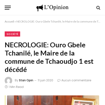
Accueil
»
NECROLOGIE: Ouro Gbele Tchanilé, le Maire de la commune de Tchaoudjo 1 est décédé
SOCIÉTÉ
NECROLOGIE: Ouro Gbele
Tchanilé, le Maire de la
commune de Tchaoudjo 1 est
décédé
By
Stan Opin
11 juin 2020
Aucun commentaire
1 Min Read