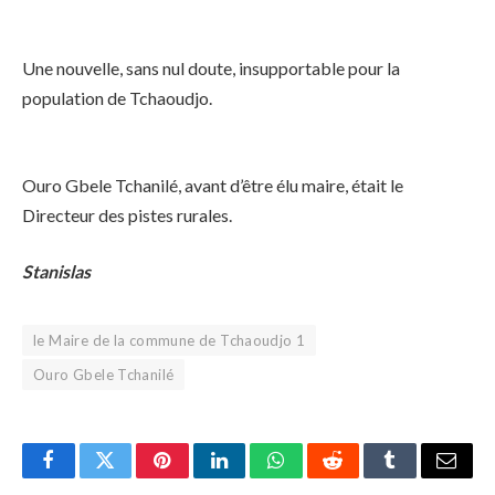
Une nouvelle, sans nul doute, insupportable pour la
population de Tchaoudjo.
Ouro Gbele Tchanilé, avant d’être élu maire, était le
Directeur des pistes rurales.
Stanislas
le Maire de la commune de Tchaoudjo 1
Ouro Gbele Tchanilé
Facebook
Twitter
Pinterest
LinkedIn
WhatsApp
Reddit
Tumblr
Email