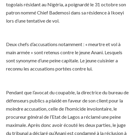
togolais résidant au Nigéria, a poignardé le 31 octobre son
patron nommé Chief Bademosi dans sa résidence à Ikoeyi
lors d’une tentative de vol.
Deux chefs d’accusations notamment : « meurtre et vol à
main armée » sont retenus contre le jeune Anani. Lesquels
sont synonyme d’une peine capitale. Le jeune cuisinier a
reconnu les accusations portées contre lui.
Pendant que l’avocat du coupable, la directrice du bureau de
défenseurs publics a plaidé en faveur de son client pour la
moindre accusation, celle de l’homicide involontaire, le
procureur général de l’Etat de Lagos a réclamé une peine
maximale. Après donc avoir écouté les deux parties, le juge
du tribunal a déclaré qu’Anani est condamné à la réclusion à