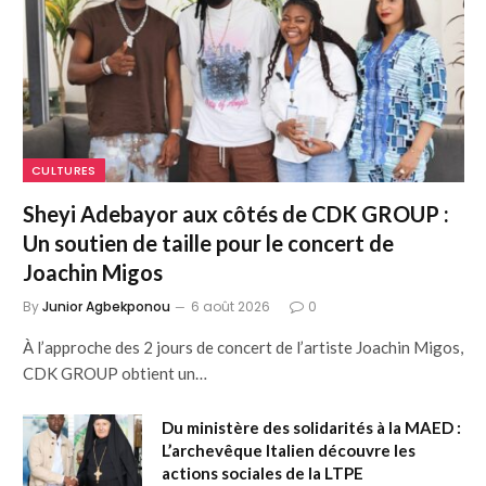
CULTURES
Sheyi Adebayor aux côtés de CDK GROUP :
Un soutien de taille pour le concert de
Joachin Migos
By
Junior Agbekponou
6 août 2026
0
À l’approche des 2 jours de concert de l’artiste Joachin Migos,
CDK GROUP obtient un…
Du ministère des solidarités à la MAED :
L’archevêque Italien découvre les
actions sociales de la LTPE