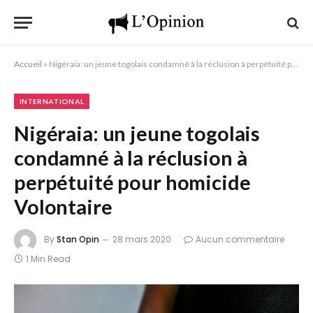
Accueil
»
Nigéraia: un jeune togolais condamné à la réclusion à perpétuité pour homicide Volontaire
INTERNATIONAL
Nigéraia: un jeune togolais
condamné à la réclusion à
perpétuité pour homicide
Volontaire
By
Stan Opin
28 mars 2020
Aucun commentaire
1 Min Read