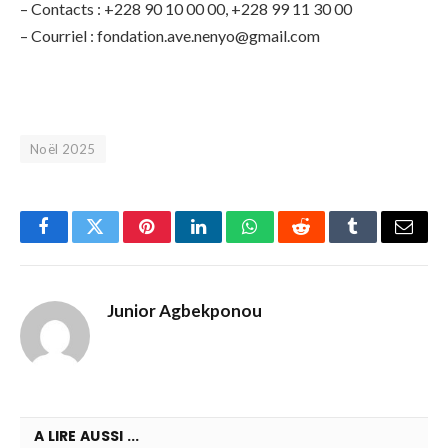
– Contacts : +228 90 10 00 00, +228 99 11 30 00
– Courriel :
fondation.ave.nenyo@gmail.com
Noël 2025
Facebook
Twitter
Pinterest
LinkedIn
WhatsApp
Reddit
Tumblr
Email
Junior Agbekponou
A LIRE AUSSI ...