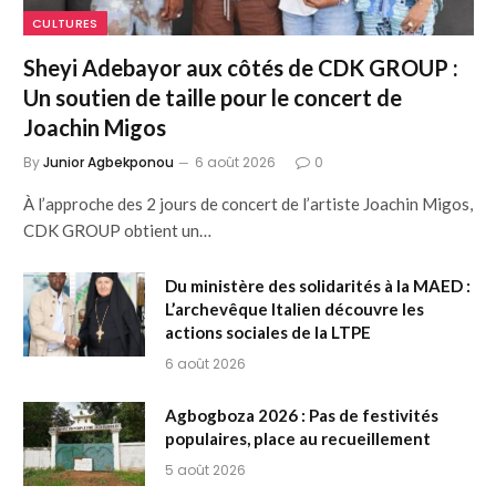
CULTURES
Sheyi Adebayor aux côtés de CDK GROUP :
Un soutien de taille pour le concert de
Joachin Migos
By
Junior Agbekponou
6 août 2026
0
À l’approche des 2 jours de concert de l’artiste Joachin Migos,
CDK GROUP obtient un…
Du ministère des solidarités à la MAED :
L’archevêque Italien découvre les
actions sociales de la LTPE
6 août 2026
Agbogboza 2026 : Pas de festivités
populaires, place au recueillement
5 août 2026