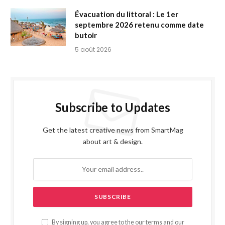
Évacuation du littoral : Le 1er
septembre 2026 retenu comme date
butoir
5 août 2026
Subscribe to Updates
Get the latest creative news from SmartMag
about art & design.
By signing up, you agree to the our terms and our