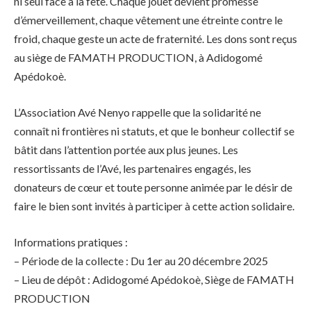
ni seul face à la fête. Chaque jouet devient promesse
d’émerveillement, chaque vêtement une étreinte contre le
froid, chaque geste un acte de fraternité. Les dons sont reçus
au siège de FAMATH PRODUCTION, à Adidogomé
Apédokoè.
L’Association Avé Nenyo rappelle que la solidarité ne
connaît ni frontières ni statuts, et que le bonheur collectif se
bâtit dans l’attention portée aux plus jeunes. Les
ressortissants de l’Avé, les partenaires engagés, les
donateurs de cœur et toute personne animée par le désir de
faire le bien sont invités à participer à cette action solidaire.
Informations pratiques :
– Période de la collecte : Du 1er au 20 décembre 2025
– Lieu de dépôt : Adidogomé Apédokoè, Siège de FAMATH
PRODUCTION