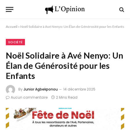
Accueil
»
Noël Solidaire à Avé Nenyo: Un Élan de Générosité pour les Enfants
SOCIÉTÉ
Noël Solidaire à Avé Nenyo: Un
Élan de Générosité pour les
Enfants
By
Junior Agbekponou
14 décembre 2025
Aucun commentaire
2 Mins Read