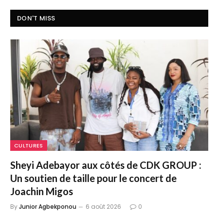
DON'T MISS
CULTURES
Sheyi Adebayor aux côtés de CDK GROUP :
Un soutien de taille pour le concert de
Joachin Migos
By
Junior Agbekponou
6 août 2026
0