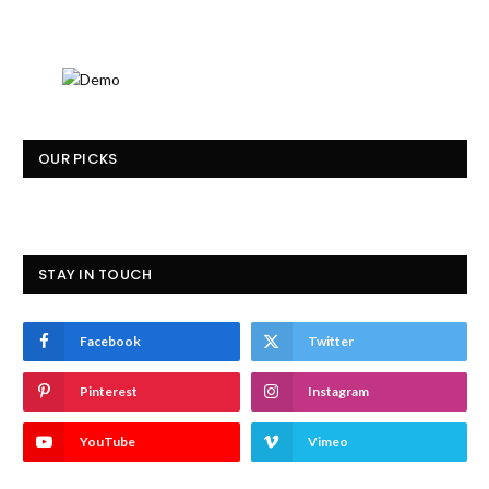
OUR PICKS
STAY IN TOUCH
Facebook
Twitter
Pinterest
Instagram
YouTube
Vimeo