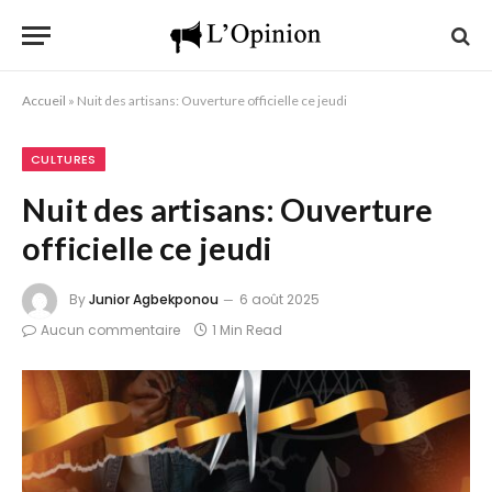
Accueil
»
Nuit des artisans: Ouverture officielle ce jeudi
CULTURES
Nuit des artisans: Ouverture
officielle ce jeudi
By
Junior Agbekponou
6 août 2025
Aucun commentaire
1 Min Read