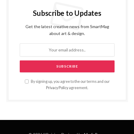
Subscribe to Updates
Get the latest creative news from SmartMag
about art & design.
By signing up, you agree to the our terms and our
Privacy Policy
agreement.