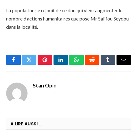
La population se réjouit de ce don qui vient augmenter le
nombre d’actions humanitaires que pose Mr Salifou Seydou
dans la localité.
Facebook
Twitter
Pinterest
LinkedIn
WhatsApp
Reddit
Tumblr
Email
Stan Opin
A LIRE AUSSI ...