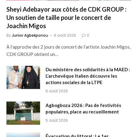
Sheyi Adebayor aux côtés de CDK GROUP :
Un soutien de taille pour le concert de
Joachin Migos
By
Junior Agbekponou
6 août 2026
0
À l’approche des 2 jours de concert de l’artiste Joachin Migos,
CDK GROUP obtient un…
Du ministère des solidarités à la MAED :
L’archevêque Italien découvre les
actions sociales de la LTPE
6 août 2026
Agbogboza 2026 : Pas de festivités
populaires, place au recueillement
5 août 2026
Évacuation du littoral : Le 1er