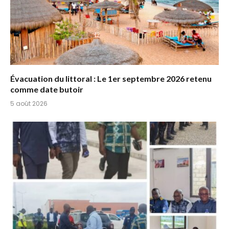
Évacuation du littoral : Le 1er septembre 2026 retenu
comme date butoir
5 août 2026