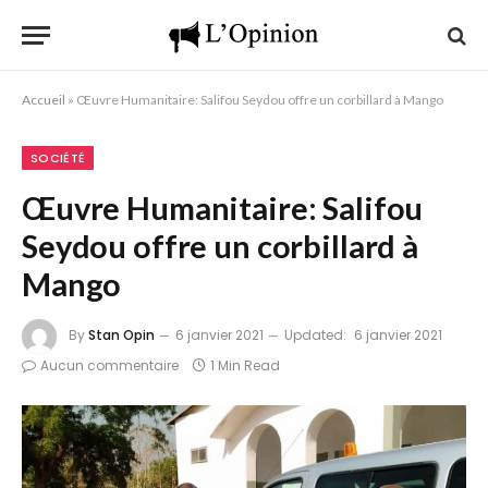
Accueil
»
Œuvre Humanitaire: Salifou Seydou offre un corbillard à Mango
SOCIÉTÉ
Œuvre Humanitaire: Salifou
Seydou offre un corbillard à
Mango
By
Stan Opin
6 janvier 2021
Updated:
6 janvier 2021
Aucun commentaire
1 Min Read