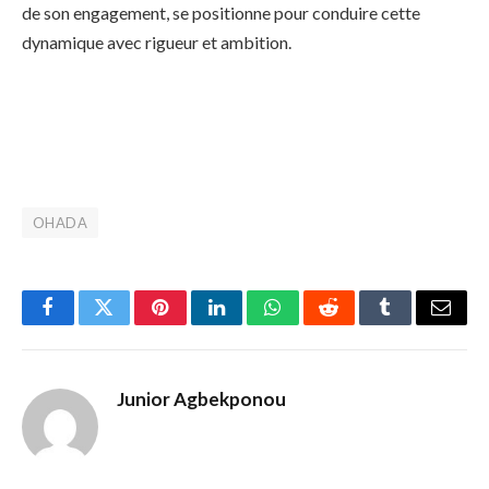
de son engagement, se positionne pour conduire cette
dynamique avec rigueur et ambition.
OHADA
Facebook
Twitter
Pinterest
LinkedIn
WhatsApp
Reddit
Tumblr
Email
Junior Agbekponou