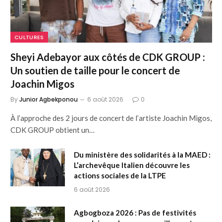
CULTURES
Sheyi Adebayor aux côtés de CDK GROUP :
Un soutien de taille pour le concert de
Joachin Migos
By
Junior Agbekponou
6 août 2026
0
À l’approche des 2 jours de concert de l’artiste Joachin Migos,
CDK GROUP obtient un…
Du ministère des solidarités à la MAED :
L’archevêque Italien découvre les
actions sociales de la LTPE
6 août 2026
Agbogboza 2026 : Pas de festivités