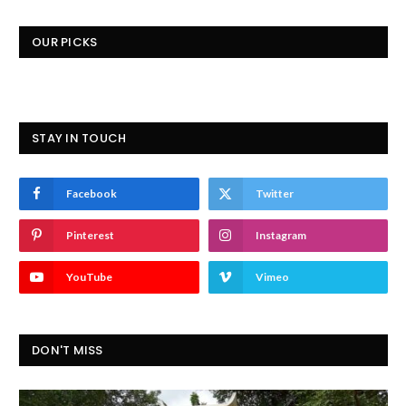
OUR PICKS
STAY IN TOUCH
Facebook
Twitter
Pinterest
Instagram
YouTube
Vimeo
DON'T MISS