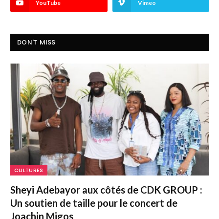
YouTube
Vimeo
DON'T MISS
CULTURES
Sheyi Adebayor aux côtés de CDK GROUP :
Un soutien de taille pour le concert de
Joachin Migos