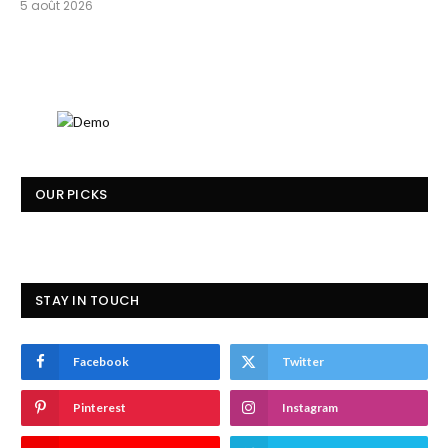
5 août 2026
OUR PICKS
STAY IN TOUCH
Facebook
Twitter
Pinterest
Instagram