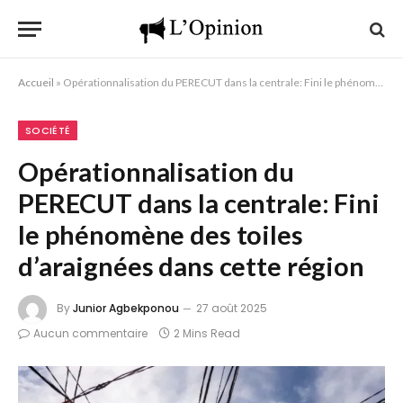
Accueil
»
Opérationnalisation du PERECUT dans la centrale: Fini le phénomène des toiles d’araignées dans cette région
SOCIÉTÉ
Opérationnalisation du
PERECUT dans la centrale: Fini
le phénomène des toiles
d’araignées dans cette région
By
Junior Agbekponou
27 août 2025
Aucun commentaire
2 Mins Read