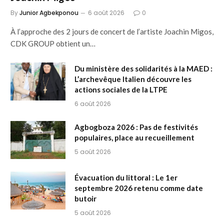
By
Junior Agbekponou
6 août 2026
0
À l’approche des 2 jours de concert de l’artiste Joachin Migos,
CDK GROUP obtient un…
Du ministère des solidarités à la MAED :
L’archevêque Italien découvre les
actions sociales de la LTPE
6 août 2026
Agbogboza 2026 : Pas de festivités
populaires, place au recueillement
5 août 2026
Évacuation du littoral : Le 1er
septembre 2026 retenu comme date
butoir
5 août 2026