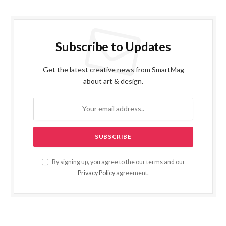
Subscribe to Updates
Get the latest creative news from SmartMag
about art & design.
By signing up, you agree to the our terms and our
Privacy Policy
agreement.