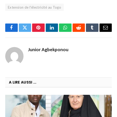
Extension de l'électricité au Togo
Facebook
Twitter
Pinterest
LinkedIn
WhatsApp
Reddit
Tumblr
Email
Junior Agbekponou
A LIRE AUSSI ...