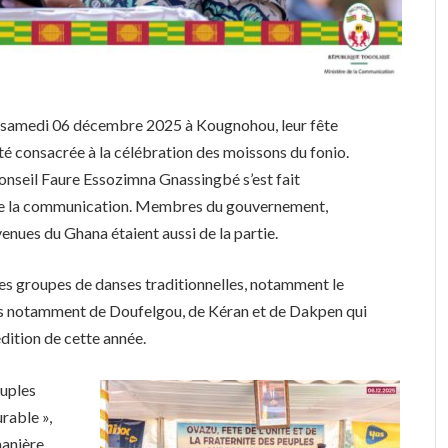
e samedi 06 décembre 2025 à Kougnohou, leur fête
été consacrée à la célébration des moissons du fonio.
Conseil Faure Essozimna Gnassingbé s’est fait
de la communication. Membres du gouvernement,
venues du Ghana étaient aussi de la partie.
des groupes de danses traditionnelles, notamment le
es notamment de Doufelgou, de Kéran et de Dakpen qui
édition de cette année.
euples
rable »,
manière