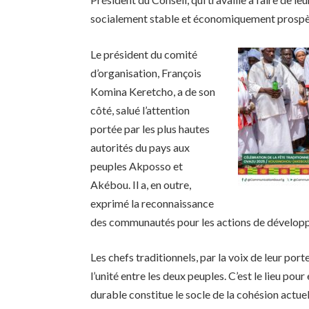
socialement stable et économiquement prospè
Le président du comité
d’organisation, François
Komina Keretcho, a de son
côté, salué l’attention
portée par les plus hautes
autorités du pays aux
peuples Akposso et
Akébou. Il a, en outre,
exprimé la reconnaissance
des communautés pour les actions de dévelop
Les chefs traditionnels, par la voix de leur po
l’unité entre les deux peuples. C’est le lieu pou
durable constitue le socle de la cohésion actue