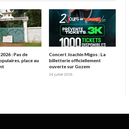
026 : Pas de
Concert Joachin Migos : La
opulaires, place au
billetterie officiellement
nt
ouverte sur Gozem
24 juillet 2026