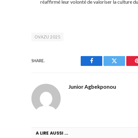
réaffirmé leur volonté de valoriser la culture du
OVAZU 2025
SHARE.
Facebook
Twitter
Junior Agbekponou
A LIRE AUSSI ...