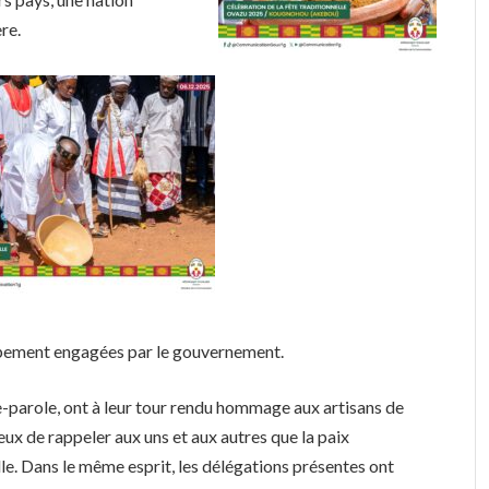
re.
pement engagées par le gouvernement.
rte-parole, ont à leur tour rendu hommage aux artisans de
r eux de rappeler aux uns et aux autres que la paix
lle. Dans le même esprit, les délégations présentes ont