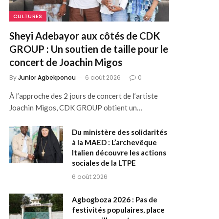
CULTURES
Sheyi Adebayor aux côtés de CDK
GROUP : Un soutien de taille pour le
concert de Joachin Migos
By
Junior Agbekponou
6 août 2026
0
À l’approche des 2 jours de concert de l’artiste
Joachin Migos, CDK GROUP obtient un…
Du ministère des solidarités
à la MAED : L’archevêque
Italien découvre les actions
sociales de la LTPE
6 août 2026
Agbogboza 2026 : Pas de
festivités populaires, place