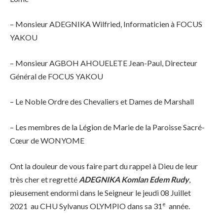
– Monsieur ADEGNIKA Wilfried, Informaticien à FOCUS
YAKOU
– Monsieur AGBOH AHOUELETE Jean-Paul, Directeur
Général de FOCUS YAKOU
– Le Noble Ordre des Chevaliers et Dames de Marshall
– Les membres de la Légion de Marie de la Paroisse Sacré-
Cœur de WONYOME
Ont la douleur de vous faire part du rappel à Dieu de leur
très cher et regretté
ADEGNIKA Komlan Edem Rudy
,
pieusement endormi dans le Seigneur le jeudi 08 Juillet
e
2021 au CHU Sylvanus OLYMPIO dans sa 31
année.