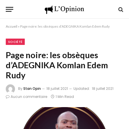
Accueil
»
Page noire: les obsèques d’ADEGNIKA Komlan Edem Rudy
SOCIÉTÉ
Page noire: les obsèques
d’ADEGNIKA Komlan Edem
Rudy
By
Stan Opin
18 juillet 2021
Updated:
18 juillet 2021
Aucun commentaire
1 Min Read