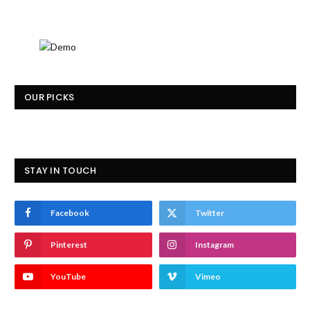
OUR PICKS
STAY IN TOUCH
Facebook
Twitter
Pinterest
Instagram
YouTube
Vimeo