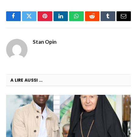
Facebook
Twitter
Pinterest
LinkedIn
WhatsApp
Reddit
Tumblr
Email
Stan Opin
A LIRE AUSSI ...