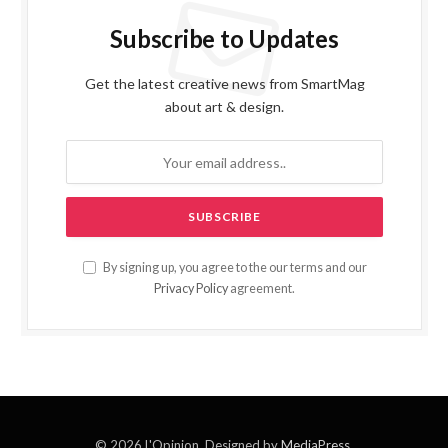
Subscribe to Updates
Get the latest creative news from SmartMag
about art & design.
By signing up, you agree to the our terms and our
Privacy Policy
agreement.
© 2026 L'Opinion. Designed by
MediaPress
.