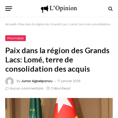
Accueil
»
Paix dans la région des Grands Lacs: Lomé, terre de consolidation des acquis
POLITIQUE
Paix dans la région des Grands
Lacs: Lomé, terre de
consolidation des acquis
By
Junior Agbekponou
17 janvier 2026
Aucun commentaire
2 Mins Read