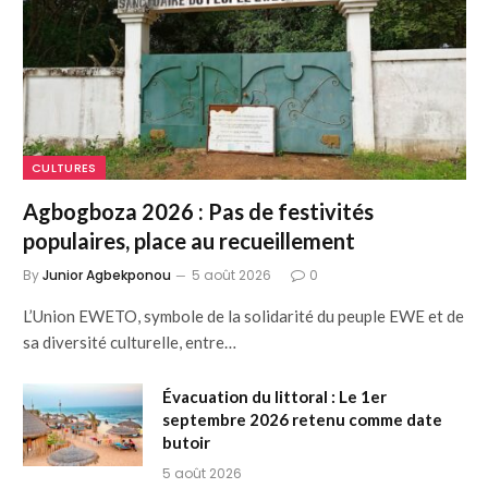
CULTURES
Agbogboza 2026 : Pas de festivités
populaires, place au recueillement
By
Junior Agbekponou
5 août 2026
0
L’Union EWETO, symbole de la solidarité du peuple EWE et de
sa diversité culturelle, entre…
Évacuation du littoral : Le 1er
septembre 2026 retenu comme date
butoir
5 août 2026