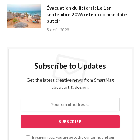
Évacuation du littoral : Le 1er
septembre 2026 retenu comme date
butoir
5 août 2026
Subscribe to Updates
Get the latest creative news from SmartMag
about art & design.
By signing up, you agree to the our terms and our