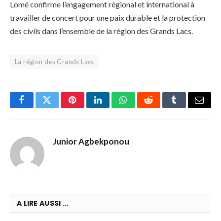
Lomé confirme l’engagement régional et international à
travailler de concert pour une paix durable et la protection
des civils dans l’ensemble de la région des Grands Lacs.
La région des Grands Lacs
Facebook
Twitter
Pinterest
LinkedIn
WhatsApp
Reddit
Tumblr
Email
Junior Agbekponou
A LIRE AUSSI ...