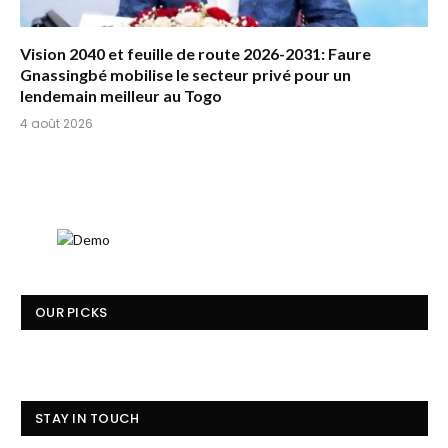
Vision 2040 et feuille de route 2026-2031: Faure
Gnassingbé mobilise le secteur privé pour un
lendemain meilleur au Togo
4 août 2026
OUR PICKS
STAY IN TOUCH