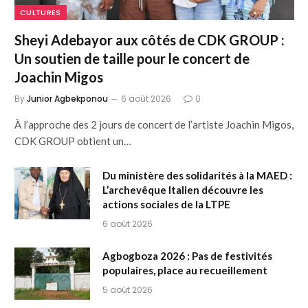
CULTURES
Sheyi Adebayor aux côtés de CDK GROUP :
Un soutien de taille pour le concert de
Joachin Migos
By
Junior Agbekponou
6 août 2026
0
À l’approche des 2 jours de concert de l’artiste Joachin Migos,
CDK GROUP obtient un…
Du ministère des solidarités à la MAED :
L’archevêque Italien découvre les
actions sociales de la LTPE
6 août 2026
Agbogboza 2026 : Pas de festivités
populaires, place au recueillement
5 août 2026