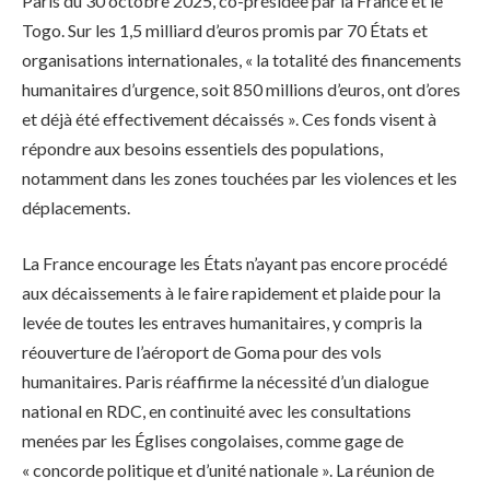
Paris du 30 octobre 2025, co-présidée par la France et le
Togo. Sur les 1,5 milliard d’euros promis par 70 États et
organisations internationales, « la totalité des financements
humanitaires d’urgence, soit 850 millions d’euros, ont d’ores
et déjà été effectivement décaissés ». Ces fonds visent à
répondre aux besoins essentiels des populations,
notamment dans les zones touchées par les violences et les
déplacements.
La France encourage les États n’ayant pas encore procédé
aux décaissements à le faire rapidement et plaide pour la
levée de toutes les entraves humanitaires, y compris la
réouverture de l’aéroport de Goma pour des vols
humanitaires. Paris réaffirme la nécessité d’un dialogue
national en RDC, en continuité avec les consultations
menées par les Églises congolaises, comme gage de
« concorde politique et d’unité nationale ». La réunion de