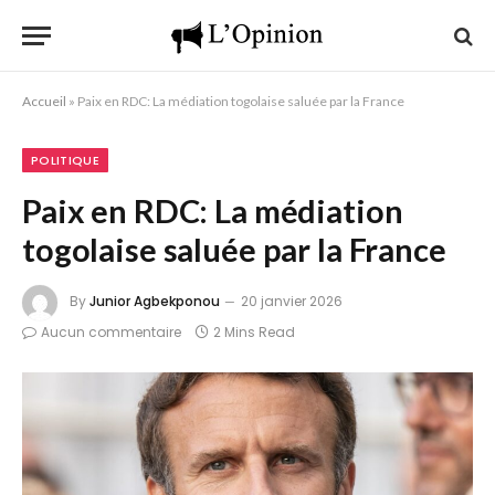
Accueil
»
Paix en RDC: La médiation togolaise saluée par la France
POLITIQUE
Paix en RDC: La médiation
togolaise saluée par la France
By
Junior Agbekponou
20 janvier 2026
Aucun commentaire
2 Mins Read