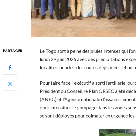
Le Togo sort à peine des pluies intenses qui l’on
PARTAGER
lundi 29 juin 2026 avec des précipitations exce
localités inondés, des routes dégradées, et un t
Pour faire face, l’exécutif a sorti l’artillerie l
Président du Conseil, le Plan ORSEC a été décle
(ANPC) et l’Agence nationale d’assainissement
pour intensifier le pompage dans les zones sous 
se sont déployés pour colmater en urgence les b