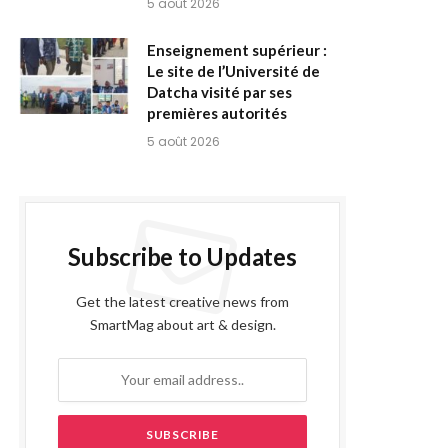
5 août 2026
Enseignement supérieur :
Le site de l’Université de
Datcha visité par ses
premières autorités
5 août 2026
Subscribe to Updates
Get the latest creative news from
SmartMag about art & design.