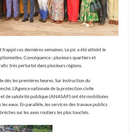
t frappé ces dernières semaines. Le pic a été atteint le
ptionnelles. Conséquence : plusieurs quartiers et
rafic très perturbé dans plusieurs régions.
ourde dès les premières heures. Sur instruction du
nché. L’Agence nationale de la protection civile
 et de salubrité publique (ANASAP) ont été mobilisées
les eaux. En parallèle, les services des travaux publics
rèches sur les axes routiers les plus touchés.