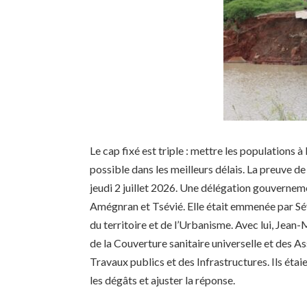
Le cap fixé est triple : mettre les populations à 
possible dans les meilleurs délais. La preuve de 
jeudi 2 juillet 2026. Une délégation gouvernem
Amégnran et Tsévié. Elle était emmenée par 
du territoire et de l’Urbanisme. Avec lui, Jean-
de la Couverture sanitaire universelle et des A
Travaux publics et des Infrastructures. Ils éta
les dégâts et ajuster la réponse.