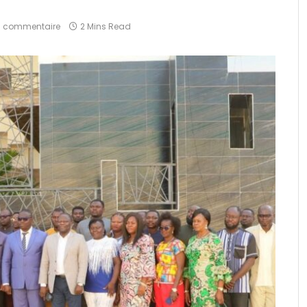
 commentaire
2 Mins Read