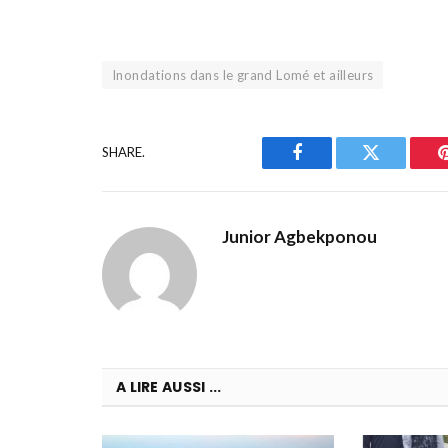
Inondations dans le grand Lomé et ailleurs
SHARE.
Facebook
Twitter
Junior Agbekponou
A LIRE AUSSI ...