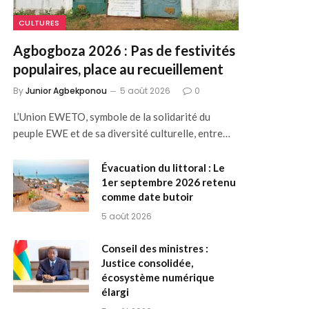
CULTURES
Agbogboza 2026 : Pas de festivités
populaires, place au recueillement
By
Junior Agbekponou
5 août 2026
0
L’Union EWETO, symbole de la solidarité du
peuple EWE et de sa diversité culturelle, entre…
Évacuation du littoral : Le
1er septembre 2026 retenu
comme date butoir
5 août 2026
Conseil des ministres :
Justice consolidée,
écosystème numérique
élargi