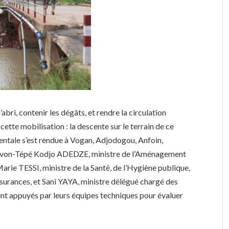
l’abri, contenir les dégâts, et rendre la circulation
cette mobilisation : la descente sur le terrain de ce
entale s’est rendue à Vogan, Adjodogou, Anfoin,
Sévon-Tépé Kodjo ADEDZE, ministre de l’Aménagement
Marie TESSI, ministre de la Santé, de l’Hygiène publique,
ssurances, et Sani YAYA, ministre délégué chargé des
ient appuyés par leurs équipes techniques pour évaluer