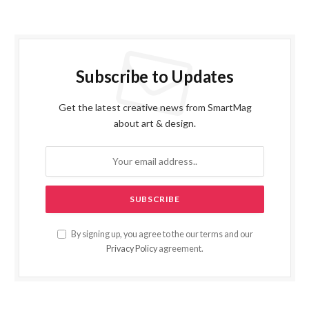
Subscribe to Updates
Get the latest creative news from SmartMag
about art & design.
By signing up, you agree to the our terms and our
Privacy Policy
agreement.