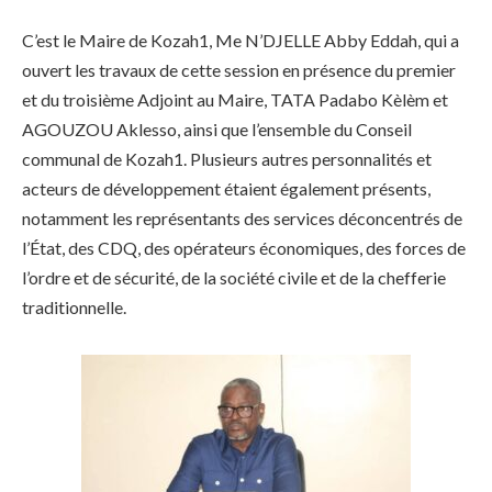
C’est le Maire de Kozah1, Me N’DJELLE Abby Eddah, qui a
ouvert les travaux de cette session en présence du premier
et du troisième Adjoint au Maire, TATA Padabo Kèlèm et
AGOUZOU Aklesso, ainsi que l’ensemble du Conseil
communal de Kozah1. Plusieurs autres personnalités et
acteurs de développement étaient également présents,
notamment les représentants des services déconcentrés de
l’État, des CDQ, des opérateurs économiques, des forces de
l’ordre et de sécurité, de la société civile et de la chefferie
traditionnelle.