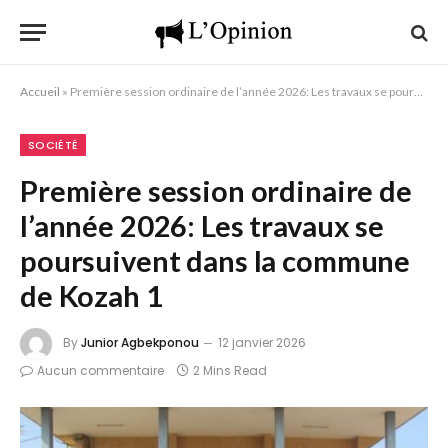
Accueil
»
Première session ordinaire de l’année 2026: Les travaux se poursuivent dans la commune de Kozah 1
SOCIÉTÉ
Première session ordinaire de
l’année 2026: Les travaux se
poursuivent dans la commune
de Kozah 1
By
Junior Agbekponou
12 janvier 2026
Aucun commentaire
2 Mins Read