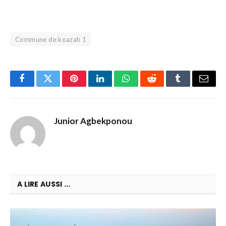
Commune de koazah 1
Facebook
Twitter
Pinterest
LinkedIn
WhatsApp
Reddit
Tumblr
Email
Junior Agbekponou
A LIRE AUSSI ...