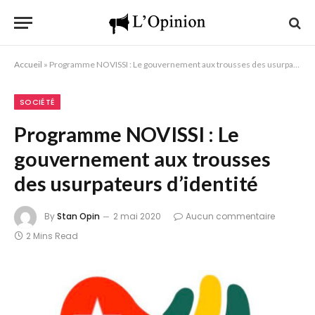
Accueil
»
Programme NOVISSI : Le gouvernement aux trousses des usurpateurs d’identité
SOCIÉTÉ
Programme NOVISSI : Le
gouvernement aux trousses
des usurpateurs d’identité
By
Stan Opin
2 mai 2020
Aucun commentaire
2 Mins Read