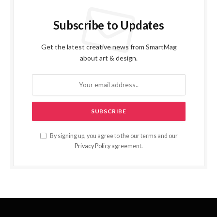
Subscribe to Updates
Get the latest creative news from SmartMag
about art & design.
By signing up, you agree to the our terms and our
Privacy Policy
agreement.