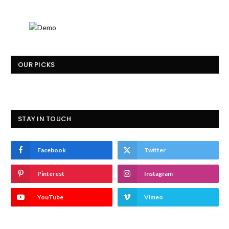
OUR PICKS
STAY IN TOUCH
Facebook
Twitter
Pinterest
Instagram
YouTube
Vimeo