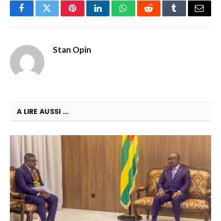
Facebook
Twitter
Pinterest
LinkedIn
WhatsApp
Reddit
Tumblr
Email
Stan Opin
A LIRE AUSSI ...