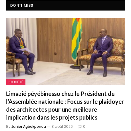
DON'T MISS
SOCIÉTÉ
Limazié péyébinesso chez le Président de
l’Assemblée nationale : Focus sur le plaidoyer
des architectes pour une meilleure
implication dans les projets publics
By
Junior Agbekponou
8 août 2026
0