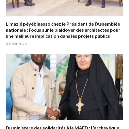
Limazié péyébinesso chez le Président de l’Assemblée
nationale : Focus sur le plaidoyer des architectes pour
une meilleure implication dans les projets publics
8 août 2026
Du ministère des solidarités à la MAED : L’archevêque