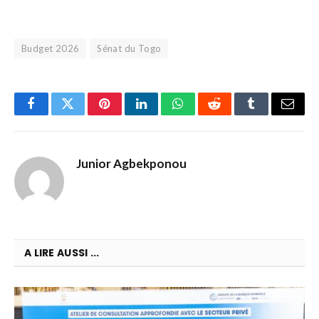
Budget 2026
Sénat du Togo
Facebook
Twitter
Pinterest
LinkedIn
WhatsApp
Reddit
Tumblr
Email
Junior Agbekponou
A LIRE AUSSI ...