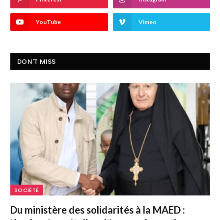
YouTube
Vimeo
DON'T MISS
SOCIÉTÉ
Du ministère des solidarités à la MAED :