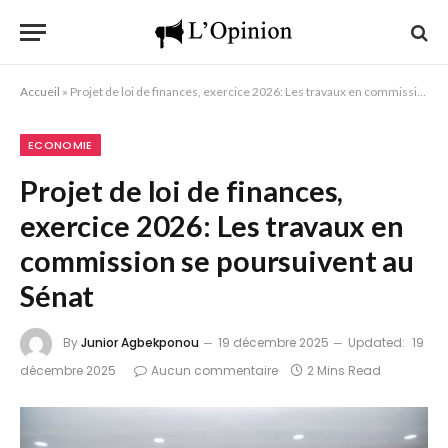
Accueil
»
Projet de loi de finances, exercice 2026: Les travaux en commission se poursuivent au Sénat
ECONOMIE
Projet de loi de finances,
exercice 2026: Les travaux en
commission se poursuivent au
Sénat
By
Junior Agbekponou
19 décembre 2025
Updated:
19
décembre 2025
Aucun commentaire
2 Mins Read