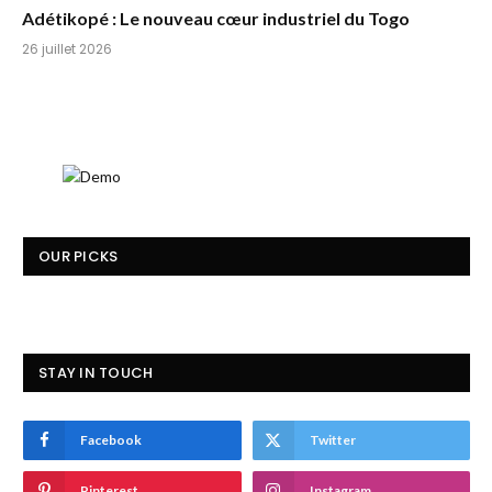
Adétikopé : Le nouveau cœur industriel du Togo
26 juillet 2026
OUR PICKS
STAY IN TOUCH
Facebook
Twitter
Pinterest
Instagram