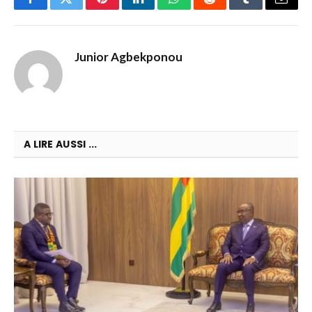
Facebook
Twitter
Pinterest
LinkedIn
WhatsApp
Reddit
Tumblr
Email
Junior Agbekponou
A LIRE AUSSI ...