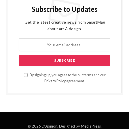
Subscribe to Updates
Get the latest creative news from SmartMag
about art & design.
By signing up, you agree to the our terms and our
Privacy Policy
agreement.
© 2026 L'Opinion. Designed by
MediaPress
.