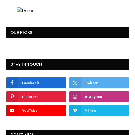
OUR PICKS
STAY IN TOUCH
Facebook
Twitter
Pinterest
Instagram
YouTube
Vimeo
DON'T MISS