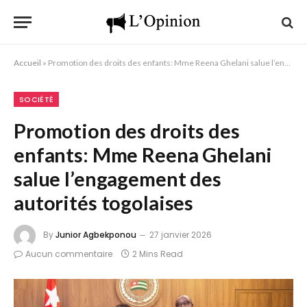
Accueil
»
Promotion des droits des enfants: Mme Reena Ghelani salue l’engagement des autorités togolaises
SOCIÉTÉ
Promotion des droits des
enfants: Mme Reena Ghelani
salue l’engagement des
autorités togolaises
By
Junior Agbekponou
27 janvier 2026
Aucun commentaire
2 Mins Read