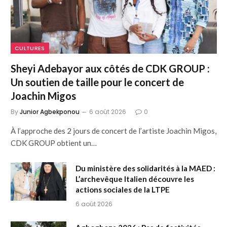
CULTURES
Sheyi Adebayor aux côtés de CDK GROUP :
Un soutien de taille pour le concert de
Joachin Migos
By
Junior Agbekponou
6 août 2026
0
À l’approche des 2 jours de concert de l’artiste Joachin Migos,
CDK GROUP obtient un…
Du ministère des solidarités à la MAED :
L’archevêque Italien découvre les
actions sociales de la LTPE
6 août 2026