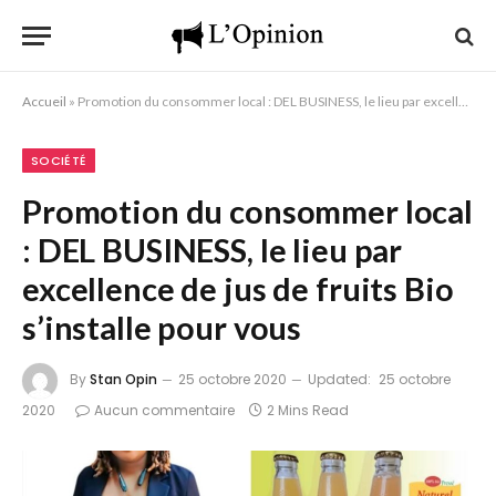
Accueil
»
Promotion du consommer local : DEL BUSINESS, le lieu par excellence de jus de fruits Bio s’installe pour vous
SOCIÉTÉ
Promotion du consommer local
: DEL BUSINESS, le lieu par
excellence de jus de fruits Bio
s’installe pour vous
By
Stan Opin
25 octobre 2020
Updated:
25 octobre
2020
Aucun commentaire
2 Mins Read