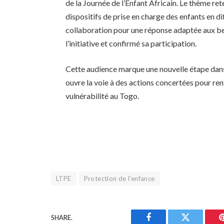
de la Journée de l’Enfant Africain. Le thème re
dispositifs de prise en charge des enfants en d
collaboration pour une réponse adaptée aux be
l’initiative et confirmé sa participation.
Cette audience marque une nouvelle étape dans l
ouvre la voie à des actions concertées pour ren
vulnérabilité au Togo.
LTPE
Protection de l'enfance
SHARE.