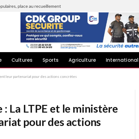
pulaires, place au recueillement
e
Cultures
Sports
Agriculture
International
cent leur partenariat pour des actions concrètes
 : La LTPE et le ministère
ariat pour des actions