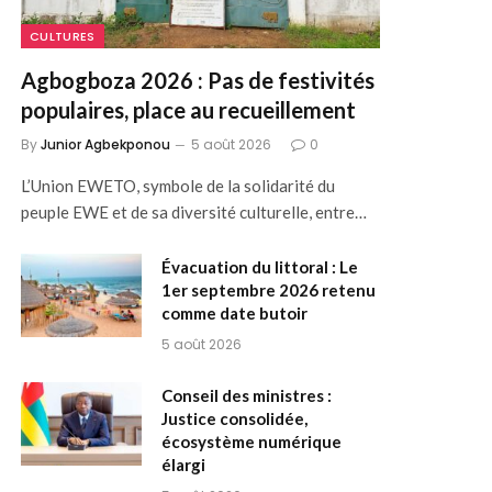
CULTURES
Agbogboza 2026 : Pas de festivités
populaires, place au recueillement
By
Junior Agbekponou
5 août 2026
0
L’Union EWETO, symbole de la solidarité du
peuple EWE et de sa diversité culturelle, entre…
Évacuation du littoral : Le
1er septembre 2026 retenu
comme date butoir
5 août 2026
Conseil des ministres :
Justice consolidée,
écosystème numérique
élargi