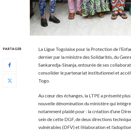
La Ligue Togolaise pour la Protection de l’Enfan
PARTAGER
dernier par la ministre des Solidarités, du Genr
Sankaredja-Sinanja, entourée de ses collabora
consolider le partenariat institutionnel et accé
Togo.
Au cœur des échanges, la LTPE a présenté plusie
nouvelle dénomination du ministère qui intègre 
notamment plaidé pour : la création d’une Direc
sein de cette DGF, de deux directions technique
vulnérables (DFV) et l’élaboration et l’adoptio