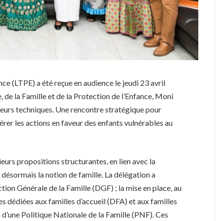
ce (LTPE) a été reçue en audience le jeudi 23 avril
e, de la Famille et de la Protection de l’Enfance, Moni
teurs techniques. Une rencontre stratégique pour
lérer les actions en faveur des enfants vulnérables au
urs propositions structurantes, en lien avec la
désormais la notion de famille. La délégation a
tion Générale de la Famille (DGF) ; la mise en place, au
s dédiées aux familles d’accueil (DFA) et aux familles
n d’une Politique Nationale de la Famille (PNF). Ces