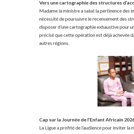
Vers une cartographie des structures d’acc
Madame la ministre a salué la pertinence des init
nécessité de poursuivre le recensement des struc
disposer d’une cartographie exhaustive pour un
précisé que cette opération est déjà achevée 
autres régions.
Cap sur la Journée de l’Enfant Africain 202
La Ligue a profité de l’audience pour inviter la m