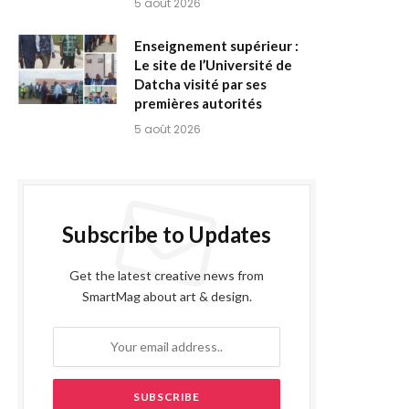
5 août 2026
Enseignement supérieur :
Le site de l’Université de
Datcha visité par ses
premières autorités
5 août 2026
Subscribe to Updates
Get the latest creative news from
SmartMag about art & design.