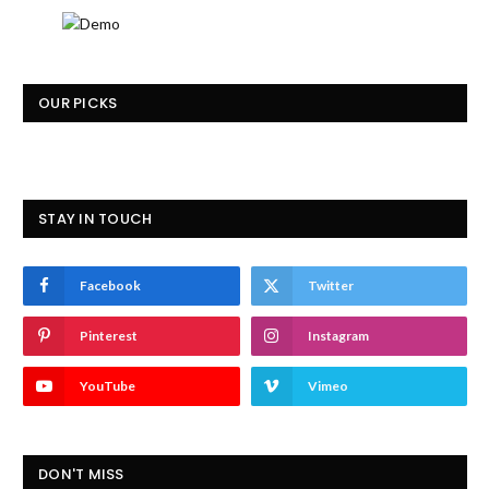
OUR PICKS
STAY IN TOUCH
Facebook
Twitter
Pinterest
Instagram
YouTube
Vimeo
DON'T MISS