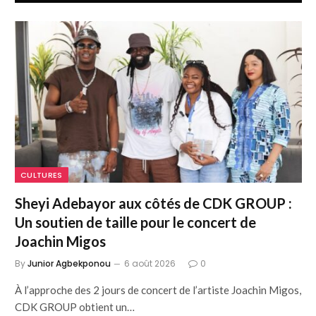
CULTURES
Sheyi Adebayor aux côtés de CDK GROUP :
Un soutien de taille pour le concert de
Joachin Migos
By
Junior Agbekponou
6 août 2026
0
À l’approche des 2 jours de concert de l’artiste Joachin Migos,
CDK GROUP obtient un…