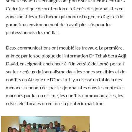
société civile. Les échanges ont porté sur le thème central : «
Cadre juridique de protection et d’accès des journalistes en
zones hostiles ». Un thème qui montre l’urgence d’agir et de
garantir un environnement de travail plus sûr pour les
professionnels des médias.
Deux communications ont meublé les travaux. La première,
animée par le sociologue de l’information Dr Tchakbera Adji
David, enseignant-chercheur à l’Université de Lomé, portait
sur les « enjeux du journalisme dans les zones sensibles et de
conflits en Afrique de l’Ouest ». Il y a dressé un tableau des
menaces rencontrées par les journalistes dans les contextes
marqués par le terrorisme, les conflits communautaires, les
crises électorales ou encore la piraterie maritime.