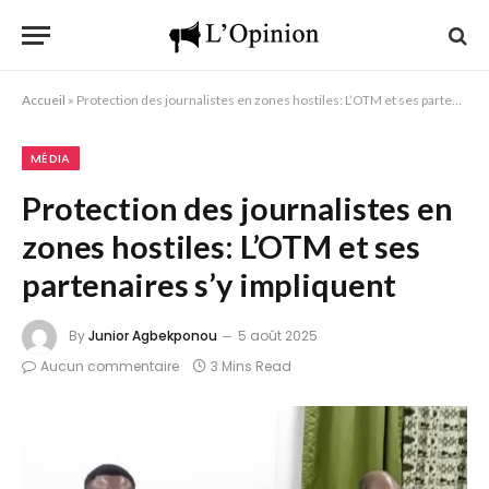
Accueil
»
Protection des journalistes en zones hostiles: L’OTM et ses partenaires s’y impliquent
MÉDIA
Protection des journalistes en
zones hostiles: L’OTM et ses
partenaires s’y impliquent
By
Junior Agbekponou
5 août 2025
Aucun commentaire
3 Mins Read