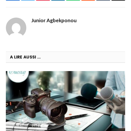
Facebook
Twitter
Pinterest
LinkedIn
WhatsApp
Reddit
Tumblr
Email
Junior Agbekponou
A LIRE AUSSI ...