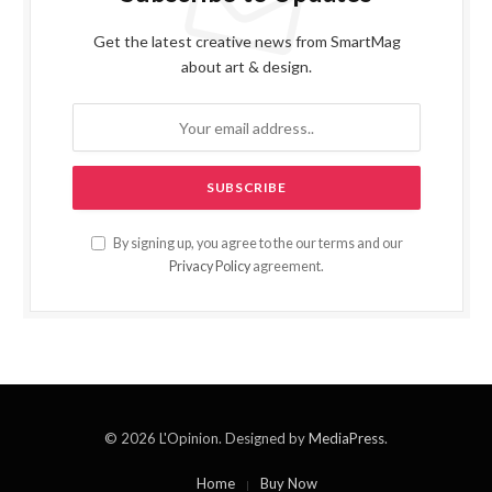
Get the latest creative news from SmartMag
about art & design.
By signing up, you agree to the our terms and our
Privacy Policy
agreement.
© 2026 L'Opinion. Designed by
MediaPress
.
Home
Buy Now