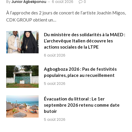
By
Junior Agbekponou
6 août 2026
0
À l’approche des 2 jours de concert de l’artiste Joachin Migos,
CDK GROUP obtient un…
Du ministère des solidarités à la MAED :
L’archevêque Italien découvre les
actions sociales de la LTPE
6 août 2026
Agbogboza 2026 : Pas de festivités
populaires, place au recueillement
5 août 2026
Évacuation du littoral : Le 1er
septembre 2026 retenu comme date
butoir
5 août 2026