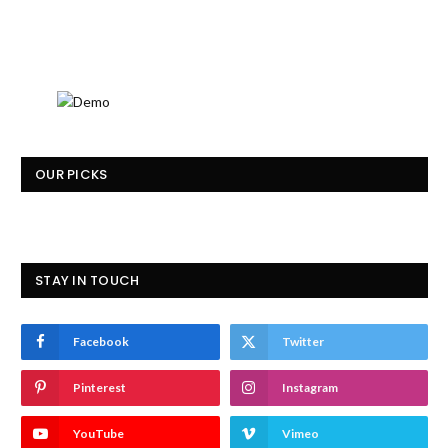
OUR PICKS
STAY IN TOUCH
Facebook
Twitter
Pinterest
Instagram
YouTube
Vimeo