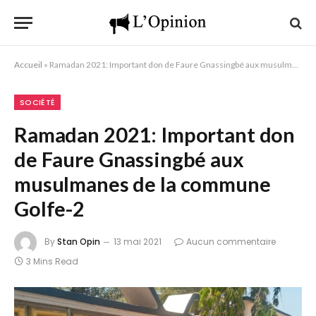
Accueil
»
Ramadan 2021: Important don de Faure Gnassingbé aux musulmanes de la commune Golfe-2
SOCIÉTÉ
Ramadan 2021: Important don
de Faure Gnassingbé aux
musulmanes de la commune
Golfe-2
By
Stan Opin
13 mai 2021
Aucun commentaire
3 Mins Read