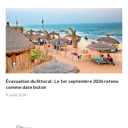
Évacuation du littoral : Le 1er septembre 2026 retenu
comme date butoir
5 août 2026