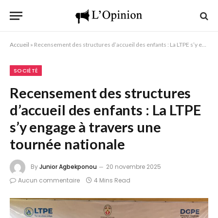
Accueil
»
Recensement des structures d’accueil des enfants : La LTPE s’y engage à travers une tournée nationale
SOCIÉTÉ
Recensement des structures
d’accueil des enfants : La LTPE
s’y engage à travers une
tournée nationale
By
Junior Agbekponou
20 novembre 2025
Aucun commentaire
4 Mins Read