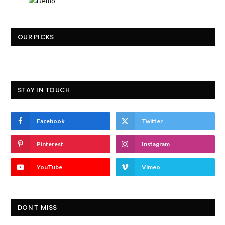
OUR PICKS
STAY IN TOUCH
Facebook
Twitter
Pinterest
Instagram
YouTube
Vimeo
DON'T MISS