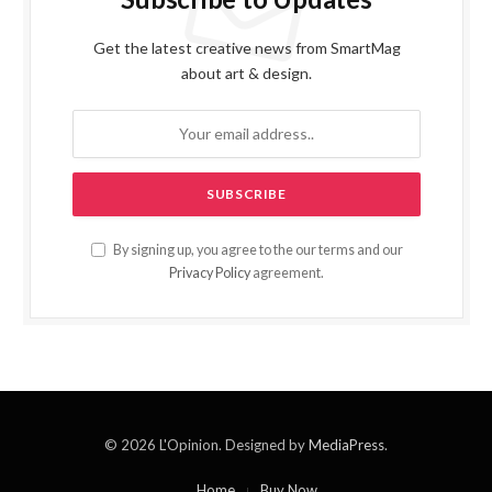
Get the latest creative news from SmartMag
about art & design.
By signing up, you agree to the our terms and our
Privacy Policy
agreement.
© 2026 L'Opinion. Designed by
MediaPress
.
Home
Buy Now