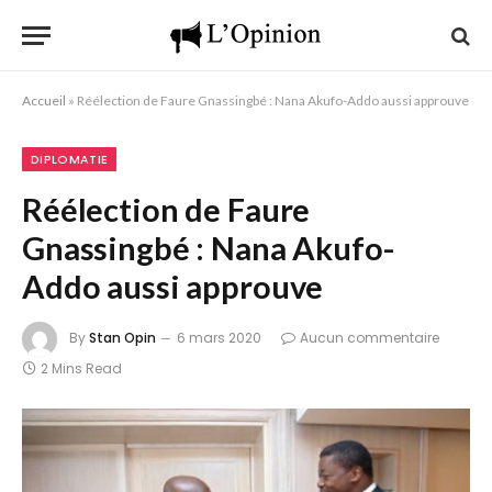
Accueil
»
Réélection de Faure Gnassingbé : Nana Akufo-Addo aussi approuve
DIPLOMATIE
Réélection de Faure
Gnassingbé : Nana Akufo-
Addo aussi approuve
By
Stan Opin
6 mars 2020
Aucun commentaire
2 Mins Read