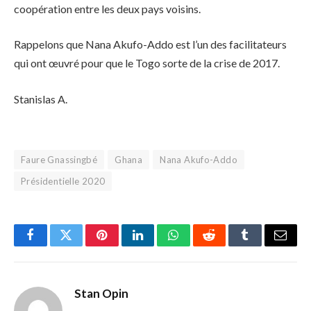
coopération entre les deux pays voisins.
Rappelons que Nana Akufo-Addo est l’un des facilitateurs
qui ont œuvré pour que le Togo sorte de la crise de 2017.
Stanislas A.
Faure Gnassingbé
Ghana
Nana Akufo-Addo
Présidentielle 2020
Facebook
Twitter
Pinterest
LinkedIn
WhatsApp
Reddit
Tumblr
Email
Stan Opin