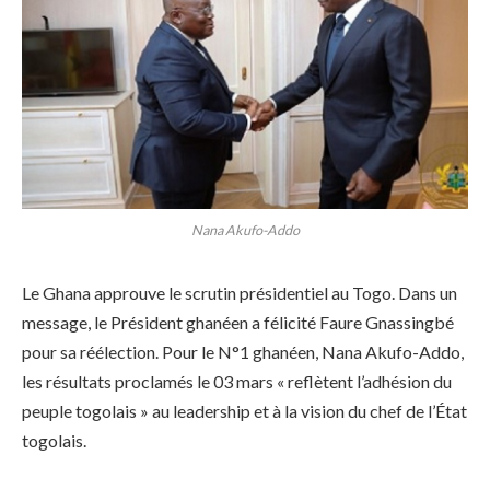
Nana Akufo-Addo
Le Ghana approuve le scrutin présidentiel au Togo. Dans un
message, le Président ghanéen a félicité Faure Gnassingbé
pour sa réélection. Pour le N°1 ghanéen, Nana Akufo-Addo,
les résultats proclamés le 03 mars « reflètent l’adhésion du
peuple togolais » au leadership et à la vision du chef de l’État
togolais.