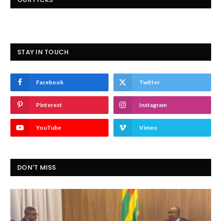
STAY IN TOUCH
Facebook
Twitter
Pinterest
Instagram
YouTube
Vimeo
DON'T MISS