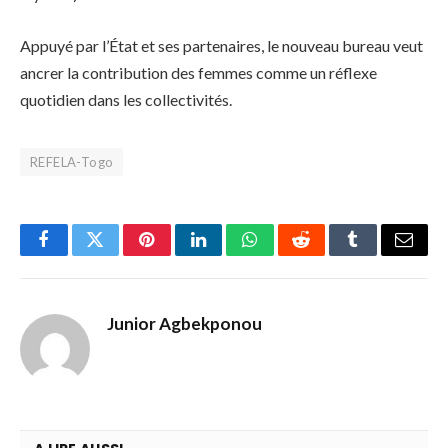
Appuyé par l’État et ses partenaires, le nouveau bureau veut
ancrer la contribution des femmes comme un réflexe
quotidien dans les collectivités.
REFELA-Togo
Facebook
Twitter
Pinterest
LinkedIn
WhatsApp
Reddit
Tumblr
Email
Junior Agbekponou