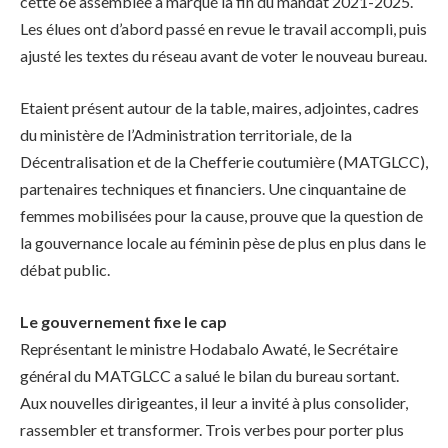
cette 6e assemblée a marqué la fin du mandat 2021-2025.
Les élues ont d’abord passé en revue le travail accompli, puis
ajusté les textes du réseau avant de voter le nouveau bureau.
Etaient présent autour de la table, maires, adjointes, cadres
du ministère de l’Administration territoriale, de la
Décentralisation et de la Chefferie coutumière (MATGLCC),
partenaires techniques et financiers. Une cinquantaine de
femmes mobilisées pour la cause, prouve que la question de
la gouvernance locale au féminin pèse de plus en plus dans le
débat public.
Le gouvernement fixe le cap
Représentant le ministre Hodabalo Awaté, le Secrétaire
général du MATGLCC a salué le bilan du bureau sortant.
Aux nouvelles dirigeantes, il leur a invité à plus consolider,
rassembler et transformer. Trois verbes pour porter plus