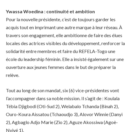
Ywassa Woedina : continuité et ambition
Pour la nouvelle présidente, c’est de toujours garder les
acquis tout en imprimant une autre marque à leur réseau. À
travers son engagement, elle ambitionne de faire des élues
locales des actrices visibles du développement, renforcer la
solidarité entre membres et faire du REFELA-Togo une
école du leadership féminin. Elle a insisté également sur une
ouverture aux jeunes femmes dans le but de préparer la
relève.
Tout au long de son mandat, six (6) vice-présidentes vont
l’accompagner dans sa noble mission. Il s’agit de : Koulala
Tébia Djigbodi (Oti-Sud 2), Welabalo Tchanda (Binah 2),
Ouro-Koura Aissatou (Tchaoudjo 3), Alovor Winnie (Danyi
2), Agbaglo Adjo Marie (Zio 2), Aguze Akossiwa (Agoè-
Nyivé 1).