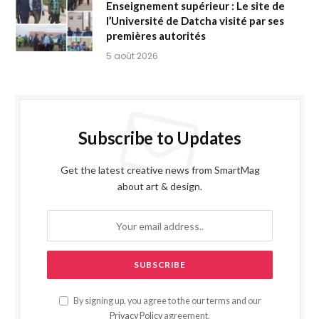
Enseignement supérieur : Le site de
l’Université de Datcha visité par ses
premières autorités
5 août 2026
Subscribe to Updates
Get the latest creative news from SmartMag
about art & design.
By signing up, you agree to the our terms and our
Privacy Policy
agreement.