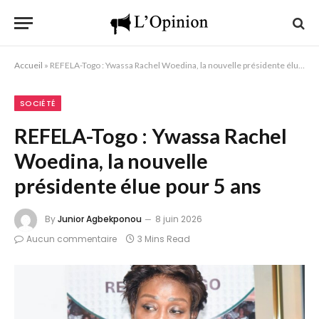
Accueil
»
REFELA-Togo : Ywassa Rachel Woedina, la nouvelle présidente élue pour 5 ans
SOCIÉTÉ
REFELA-Togo : Ywassa Rachel
Woedina, la nouvelle
présidente élue pour 5 ans
By
Junior Agbekponou
8 juin 2026
Aucun commentaire
3 Mins Read