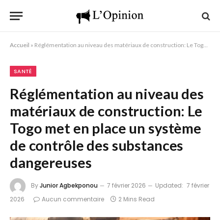
Accueil
»
Réglémentation au niveau des matériaux de construction: Le Togo met en place un système de contrôle des substances dangereuses
SANTÉ
Réglémentation au niveau des
matériaux de construction: Le
Togo met en place un système
de contrôle des substances
dangereuses
By
Junior Agbekponou
7 février 2026
Updated:
7 février
2026
Aucun commentaire
2 Mins Read