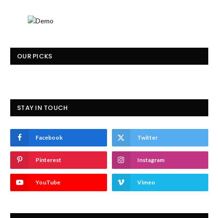
OUR PICKS
STAY IN TOUCH
Facebook
Twitter
Pinterest
Instagram
YouTube
Vimeo