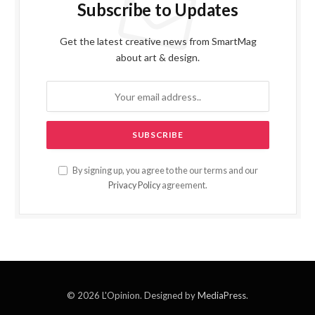
Subscribe to Updates
Get the latest creative news from SmartMag
about art & design.
By signing up, you agree to the our terms and our
Privacy Policy
agreement.
© 2026 L'Opinion. Designed by
MediaPress
.