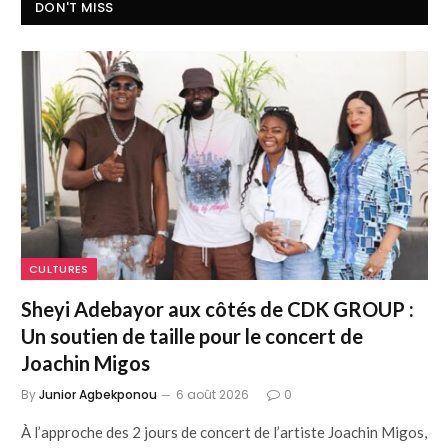
DON'T MISS
CULTURES
Sheyi Adebayor aux côtés de CDK GROUP :
Un soutien de taille pour le concert de
Joachin Migos
By
Junior Agbekponou
6 août 2026
0
À l’approche des 2 jours de concert de l’artiste Joachin Migos,