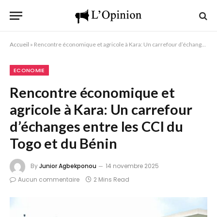
Accueil
»
Rencontre économique et agricole à Kara: Un carrefour d’échanges entre les CCI du Togo et du Bénin
ECONOMIE
Rencontre économique et
agricole à Kara: Un carrefour
d’échanges entre les CCI du
Togo et du Bénin
By
Junior Agbekponou
14 novembre 2025
Aucun commentaire
2 Mins Read