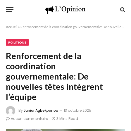
Accueil
»
Renforcement de la coordination gouvernementale: De nouvelles têtes intègrent l’équipe
POLITIQUE
Renforcement de la
coordination
gouvernementale: De
nouvelles têtes intègrent
l’équipe
By
Junior Agbekponou
13 octobre 2025
Aucun commentaire
3 Mins Read