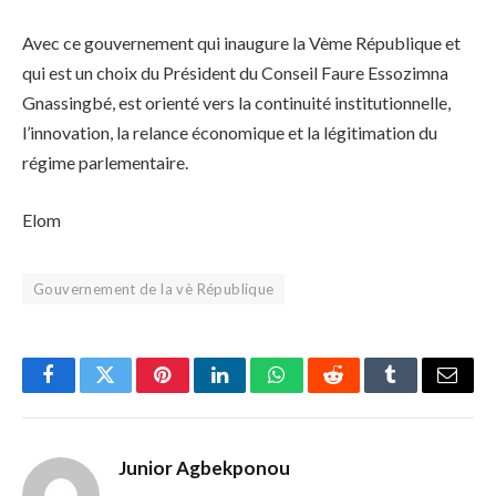
Avec ce gouvernement qui inaugure la Vème République et
qui est un choix du Président du Conseil Faure Essozimna
Gnassingbé, est orienté vers la continuité institutionnelle,
l’innovation, la relance économique et la légitimation du
régime parlementaire.
Elom
Gouvernement de la vè République
Facebook
Twitter
Pinterest
LinkedIn
WhatsApp
Reddit
Tumblr
Email
Junior Agbekponou