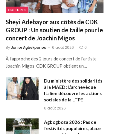
CULTURES
Sheyi Adebayor aux côtés de CDK
GROUP : Un soutien de taille pour le
concert de Joachin Migos
By
Junior Agbekponou
6 août 2026
0
À l’approche des 2 jours de concert de l’artiste
Joachin Migos, CDK GROUP obtient un…
Du ministère des solidarités
à la MAED : L’archevêque
Italien découvre les actions
sociales de la LTPE
6 août 2026
Agbogboza 2026 : Pas de
festivités populaires, place