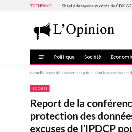
TRENDING
Politique
Société
Economi
Accueil
»
Report de la conférence publique sur la protection de
SOCIÉTÉ
Report de la conférenc
protection des données
excuses de l’IPDCP pou