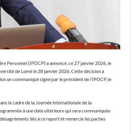
ère Personnel (IPDCP) a annoncé, ce 27 janvier 2026, le
versité de Lomé le 28 janvier 2026. Cette décision a
elon un communiqué signé par le président de l’IPDCP, le
dans le cadre de la Journée internationale de la
programmée à une date ultérieure qui sera communiquée
désagréments liés à ce report et remercie les parties