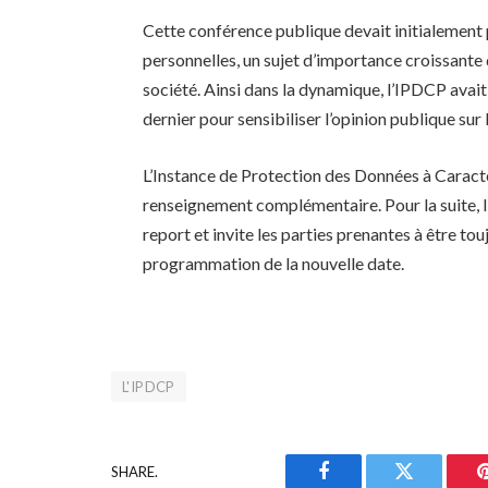
Cette conférence publique devait initialement 
personnelles, un sujet d’importance croissante d
société. Ainsi dans la dynamique, l’IPDCP avait
dernier pour sensibiliser l’opinion publique sur 
L’Instance de Protection des Données à Caractè
renseignement complémentaire. Pour la suite,
report et invite les parties prenantes à être tou
programmation de la nouvelle date.
L'IPDCP
SHARE.
Facebook
Twitter