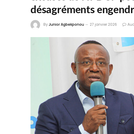
désagréments engend
By
Junior Agbekponou
27 janvier 2026
Au