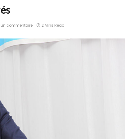
rés
cun commentaire
2 Mins Read