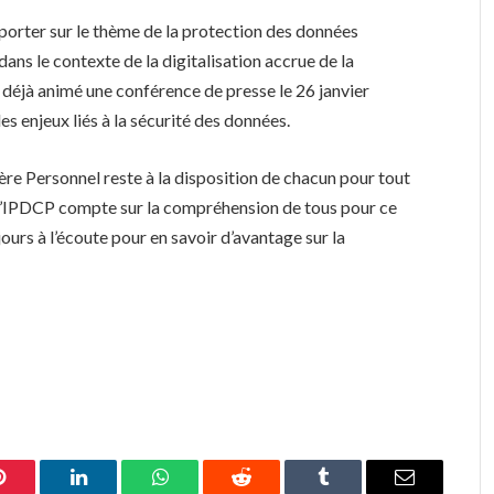
porter sur le thème de la protection des données
ans le contexte de la digitalisation accrue de la
 déjà animé une conférence de presse le 26 janvier
les enjeux liés à la sécurité des données.
re Personnel reste à la disposition de chacun pour tout
 l’IPDCP compte sur la compréhension de tous pour ce
jours à l’écoute pour en savoir d’avantage sur la
Pinterest
LinkedIn
WhatsApp
Reddit
Tumblr
Email