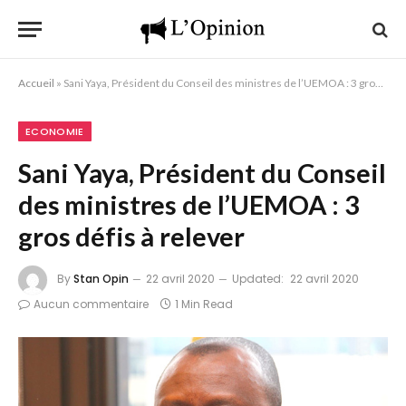
Accueil
»
Sani Yaya, Président du Conseil des ministres de l’UEMOA : 3 gros défis à relever
ECONOMIE
Sani Yaya, Président du Conseil
des ministres de l’UEMOA : 3
gros défis à relever
By
Stan Opin
22 avril 2020
Updated:
22 avril 2020
Aucun commentaire
1 Min Read