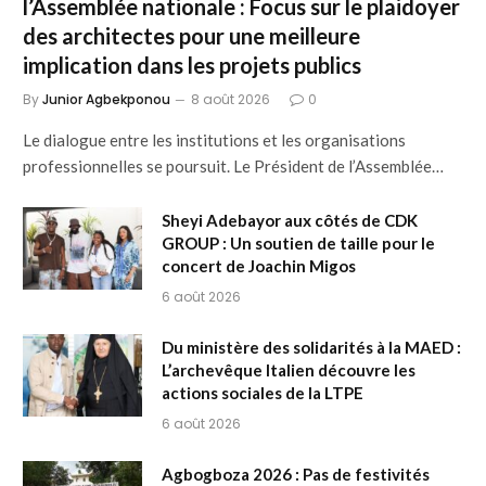
l’Assemblée nationale : Focus sur le plaidoyer
des architectes pour une meilleure
implication dans les projets publics
By
Junior Agbekponou
8 août 2026
0
Le dialogue entre les institutions et les organisations
professionnelles se poursuit. Le Président de l’Assemblée…
Sheyi Adebayor aux côtés de CDK
GROUP : Un soutien de taille pour le
concert de Joachin Migos
6 août 2026
Du ministère des solidarités à la MAED :
L’archevêque Italien découvre les
actions sociales de la LTPE
6 août 2026
Agbogboza 2026 : Pas de festivités