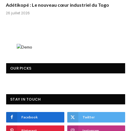
Adétikopé : Le nouveau cœur industriel du Togo
26 juillet 2026
OUR PICKS
STAY IN TOUCH
Facebook
Twitter
Pinterest
Instagram