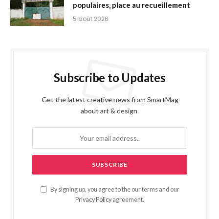
populaires, place au recueillement
5 août 2026
Subscribe to Updates
Get the latest creative news from SmartMag
about art & design.
By signing up, you agree to the our terms and our
Privacy Policy
agreement.