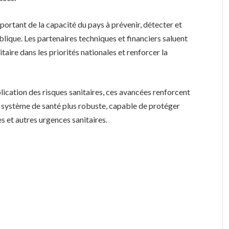
mportant de la capacité du pays à prévenir, détecter et
ique. Les partenaires techniques et financiers saluent
itaire dans les priorités nationales et renforcer la
ication des risques sanitaires, ces avancées renforcent
un système de santé plus robuste, capable de protéger
 et autres urgences sanitaires.