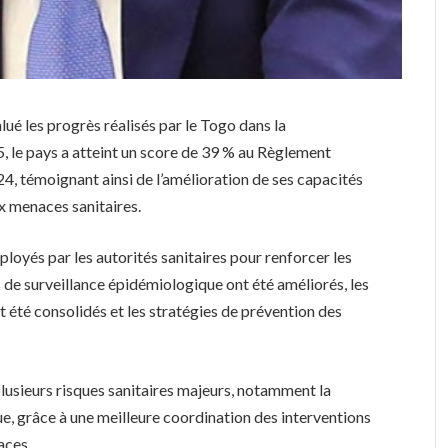
ué les progrès réalisés par le Togo dans la
, le pays a atteint un score de 39 % au Règlement
024, témoignant ainsi de l’amélioration de ses capacités
x menaces sanitaires.
ployés par les autorités sanitaires pour renforcer les
 de surveillance épidémiologique ont été améliorés, les
 été consolidés et les stratégies de prévention des
lusieurs risques sanitaires majeurs, notamment la
gue, grâce à une meilleure coordination des interventions
caces.