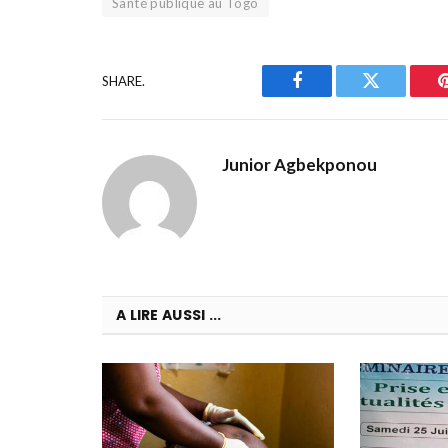
Santé publique au Togo
SHARE.
Facebook
Twitter
Junior Agbekponou
A LIRE AUSSI ...