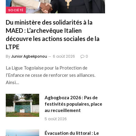
SOCIÉTÉ
Du ministère des solidarités à la
MAED : L’archevêque Italien
découvre les actions sociales de la
LTPE
By
Junior Agbekponou
6 août 2026
0
La Ligue Togolaise pour la Protection de
l’Enfance ne cesse de renforcer ses alliances.
Ainsi…
Agbogboza 2026 : Pas de
festivités populaires, place
au recueillement
5 août 2026
Évacuation du littoral : Le