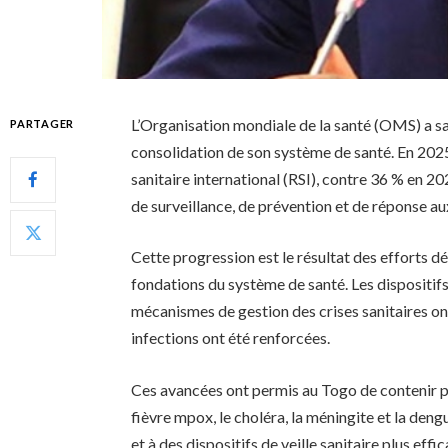
L’Organisation mondiale de la santé (OMS) a sal
PARTAGER
consolidation de son système de santé. En 2025
sanitaire international (RSI), contre 36 % en 2
de surveillance, de prévention et de réponse au
Cette progression est le résultat des efforts dé
fondations du système de santé. Les dispositifs
mécanismes de gestion des crises sanitaires ont
infections ont été renforcées.
Ces avancées ont permis au Togo de contenir p
fièvre mpox, le choléra, la méningite et la den
et à des dispositifs de veille sanitaire plus effi