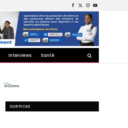
Facebook
X
Instagram
YouTube
(Twitter)
Interviews
Santé
OUR PICKS