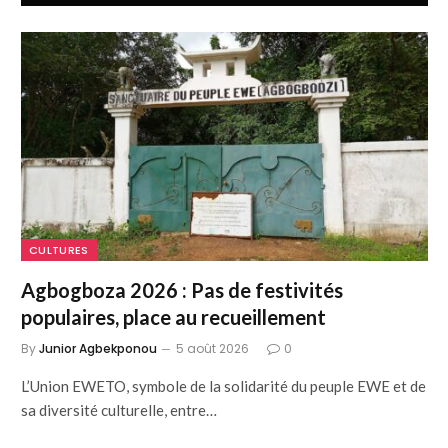
CULTURES
Agbogboza 2026 : Pas de festivités
populaires, place au recueillement
By
Junior Agbekponou
5 août 2026
0
L’Union EWETO, symbole de la solidarité du peuple EWE et de
sa diversité culturelle, entre…