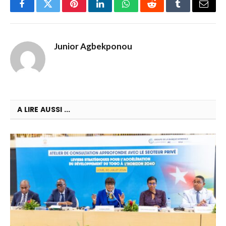
Facebook
Twitter
Pinterest
LinkedIn
WhatsApp
Reddit
Tumblr
Email
Junior Agbekponou
A LIRE AUSSI ...