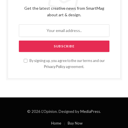
Get the latest creative news from SmartMag
about art & design.
By signing up, you agree to the our terms and our
Privacy Policy
agreement.
© 2026 L'Opinion. Designed by
MediaPress
.
Home
Buy Now