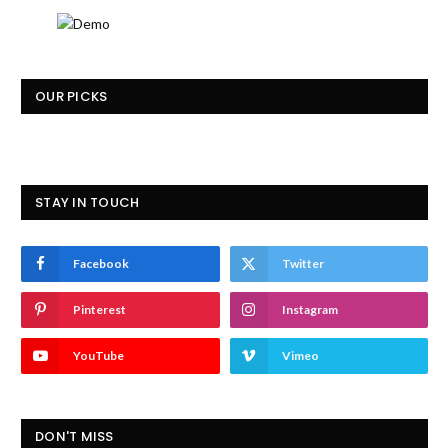
OUR PICKS
STAY IN TOUCH
Facebook
Twitter
Pinterest
Instagram
YouTube
Vimeo
DON'T MISS