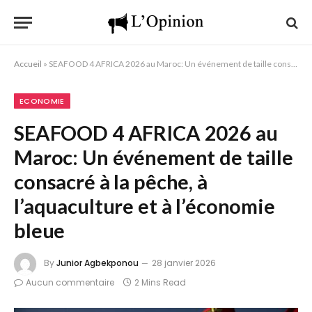
Accueil
»
SEAFOOD 4 AFRICA 2026 au Maroc: Un événement de taille consacré à la pêche, à l’aquaculture et à l’économie bleue
ECONOMIE
SEAFOOD 4 AFRICA 2026 au
Maroc: Un événement de taille
consacré à la pêche, à
l’aquaculture et à l’économie
bleue
By
Junior Agbekponou
28 janvier 2026
Aucun commentaire
2 Mins Read