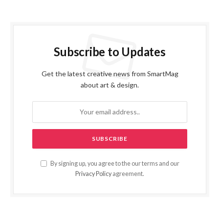
Subscribe to Updates
Get the latest creative news from SmartMag
about art & design.
By signing up, you agree to the our terms and our
Privacy Policy
agreement.