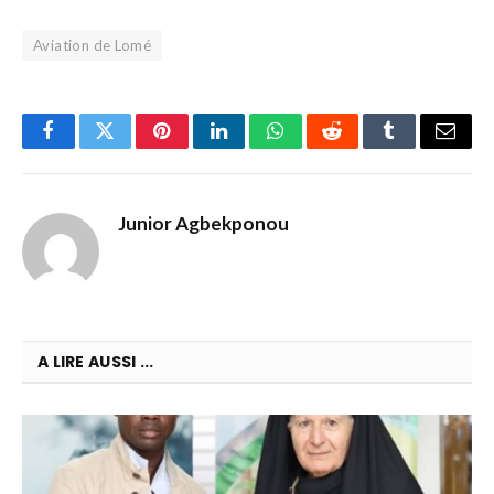
Aviation de Lomé
Facebook
Twitter
Pinterest
LinkedIn
WhatsApp
Reddit
Tumblr
Email
Junior Agbekponou
A LIRE AUSSI ...