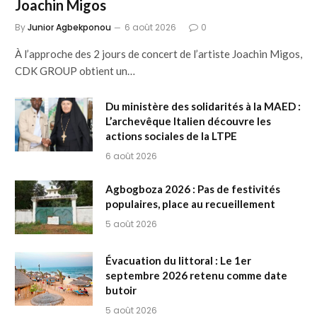
Joachin Migos
By
Junior Agbekponou
6 août 2026
0
À l’approche des 2 jours de concert de l’artiste Joachin Migos,
CDK GROUP obtient un…
Du ministère des solidarités à la MAED :
L’archevêque Italien découvre les
actions sociales de la LTPE
6 août 2026
Agbogboza 2026 : Pas de festivités
populaires, place au recueillement
5 août 2026
Évacuation du littoral : Le 1er
septembre 2026 retenu comme date
butoir
5 août 2026