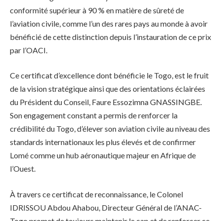
conformité supérieur à 90 % en matière de sûreté de
l’aviation civile, comme l’un des rares pays au monde à avoir
bénéficié de cette distinction depuis l’instauration de ce prix
par l’OACI.
Ce certificat d’excellence dont bénéficie le Togo, est le fruit
de la vision stratégique ainsi que des orientations éclairées
du Président du Conseil, Faure Essozimna GNASSINGBE.
Son engagement constant a permis de renforcer la
crédibilité du Togo, d’élever son aviation civile au niveau des
standards internationaux les plus élevés et de confirmer
Lomé comme un hub aéronautique majeur en Afrique de
l’Ouest.
À travers ce certificat de reconnaissance, le Colonel
IDRISSOU Abdou Ahabou, Directeur Général de l’ANAC-
Togo promet de toujours maintenir le cap et de renforcer ce