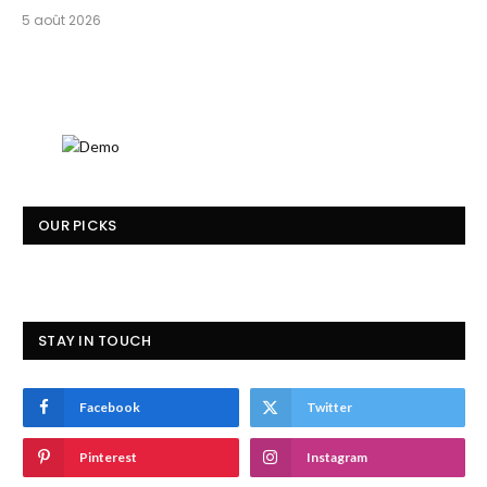
5 août 2026
OUR PICKS
STAY IN TOUCH
Facebook
Twitter
Pinterest
Instagram