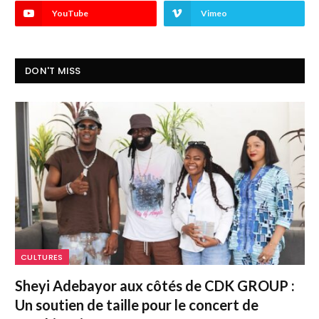
YouTube
Vimeo
DON'T MISS
CULTURES
Sheyi Adebayor aux côtés de CDK GROUP :
Un soutien de taille pour le concert de