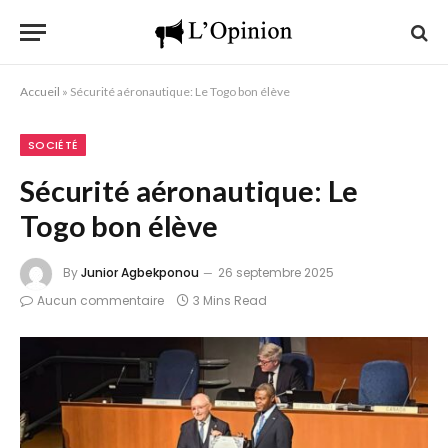
Accueil
»
Sécurité aéronautique: Le Togo bon élève
SOCIÉTÉ
Sécurité aéronautique: Le
Togo bon élève
By
Junior Agbekponou
26 septembre 2025
Aucun commentaire
3 Mins Read