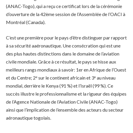
(ANAC-Togo), qui a reçu ce certificat lors de la cérémonie
d’ouverture de la 42ème session de l’Assemblée de l’OACI à
Montréal (Canada).
C’est une première pour le pays d’être distinguer par rapport
à sa sécurité aaéronautique. Une consécration qui est une
des plus hautes distinctions dans le domaine de l’aviation
civile mondiale. Grâce à ce résultat, le pays se hisse aux
meilleurs rangs mondiaux à savoir: 1er en Afrique de l’Ouest
et du Centre; 2ᵉ sur le continent africain et 3ᵉ au niveau
mondial, derrière le Kenya (91 %) et l’Israël (99 %). Ce
succès illustre le professionnalisme et la rigueur des équipes
de l’Agence Nationale de l’Aviation Civile (ANAC-Togo)
ainsi que l’implication de l’ensemble des acteurs du secteur
aéronautique togolais.