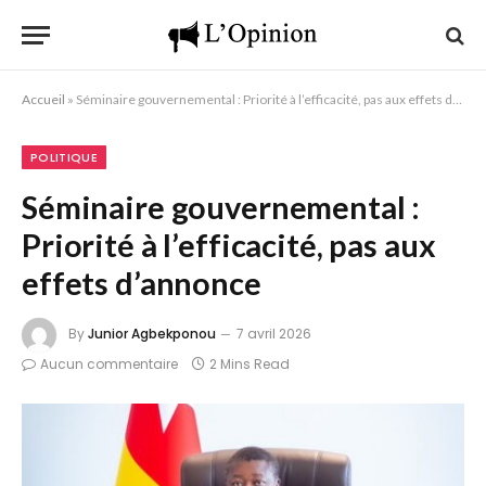
Accueil
»
Séminaire gouvernemental : Priorité à l’efficacité, pas aux effets d’annonce
POLITIQUE
Séminaire gouvernemental :
Priorité à l’efficacité, pas aux
effets d’annonce
By
Junior Agbekponou
7 avril 2026
Aucun commentaire
2 Mins Read