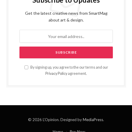
Get the latest creative news from SmartMag
about art & design.
By signing up, you agree to the our terms and our
Privacy Policy
agreement.
© 2026 L'Opinion. Designed by
MediaPress
.
Home
Buy Now