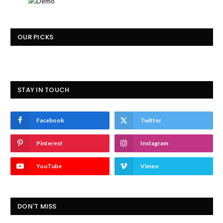
OUR PICKS
STAY IN TOUCH
Facebook
Twitter
Pinterest
Instagram
YouTube
Vimeo
DON'T MISS