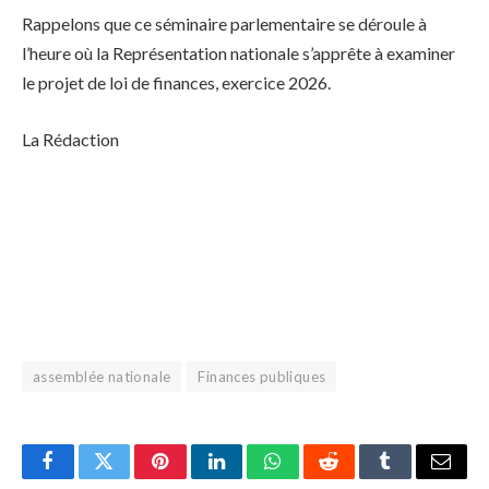
Rappelons que ce séminaire parlementaire se déroule à
l’heure où la Représentation nationale s’apprête à examiner
le projet de loi de finances, exercice 2026.
La Rédaction
assemblée nationale
Finances publiques
Facebook
Twitter
Pinterest
LinkedIn
WhatsApp
Reddit
Tumblr
Email