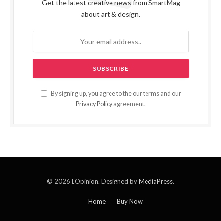
Get the latest creative news from SmartMag
about art & design.
By signing up, you agree to the our terms and our
Privacy Policy
agreement.
© 2026 L'Opinion. Designed by
MediaPress
.
Home
Buy Now