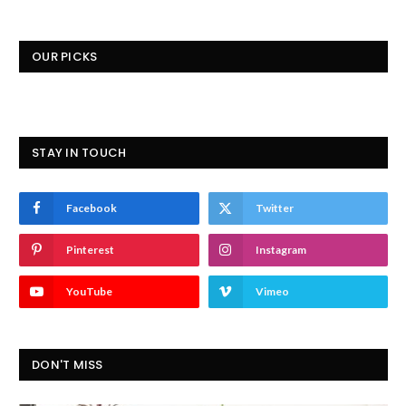
OUR PICKS
STAY IN TOUCH
Facebook
Twitter
Pinterest
Instagram
YouTube
Vimeo
DON'T MISS