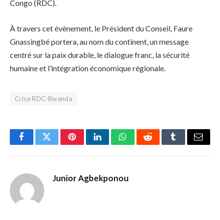
Congo (RDC).
À travers cet évènement, le Président du Conseil, Faure
Gnassingbé portera, au nom du continent, un message
centré sur la paix durable, le dialogue franc, la sécurité
humaine et l’intégration économique régionale.
Crise RDC-Rwanda
Facebook
Twitter
Pinterest
LinkedIn
WhatsApp
Reddit
Tumblr
Email
Junior Agbekponou