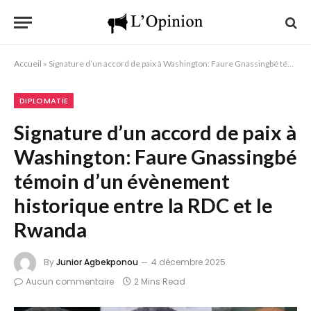
Accueil
»
Signature d’un accord de paix à Washington: Faure Gnassingbé témoin d’un évènement historique entre la RDC et le Rwanda
DIPLOMATIE
Signature d’un accord de paix à
Washington: Faure Gnassingbé
témoin d’un évènement
historique entre la RDC et le
Rwanda
By
Junior Agbekponou
4 décembre 2025
Aucun commentaire
2 Mins Read