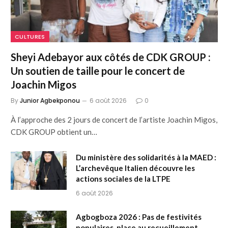
CULTURES
Sheyi Adebayor aux côtés de CDK GROUP :
Un soutien de taille pour le concert de
Joachin Migos
By
Junior Agbekponou
6 août 2026
0
À l’approche des 2 jours de concert de l’artiste Joachin Migos,
CDK GROUP obtient un…
Du ministère des solidarités à la MAED :
L’archevêque Italien découvre les
actions sociales de la LTPE
6 août 2026
Agbogboza 2026 : Pas de festivités
populaires, place au recueillement