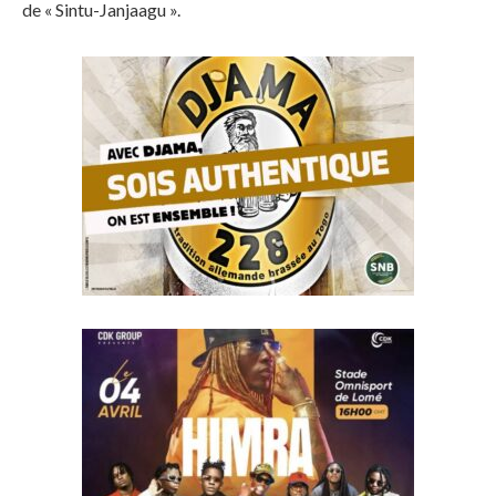
de « Sintu-Janjaagu ».