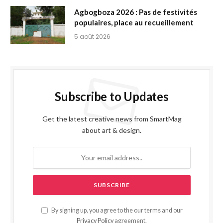
Agbogboza 2026 : Pas de festivités
populaires, place au recueillement
5 août 2026
Subscribe to Updates
Get the latest creative news from SmartMag
about art & design.
By signing up, you agree to the our terms and our
Privacy Policy
agreement.