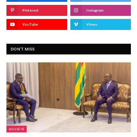
Pinterest
Instagram
YouTube
Vimeo
DON'T MISS
SOCIÉTÉ