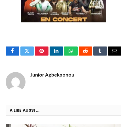
Facebook
Twitter
Pinterest
LinkedIn
WhatsApp
Reddit
Tumblr
Email
Junior Agbekponou
A LIRE AUSSI ...