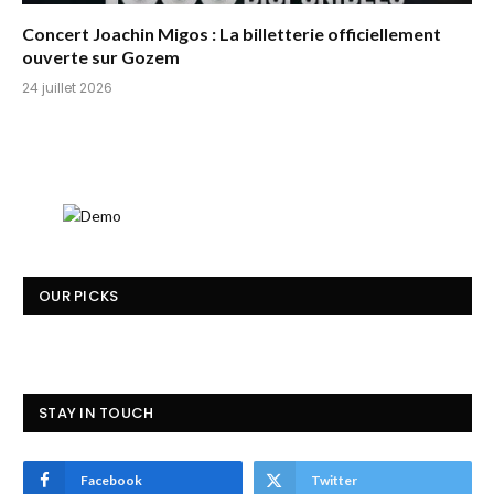
Concert Joachin Migos : La billetterie officiellement
ouverte sur Gozem
24 juillet 2026
OUR PICKS
STAY IN TOUCH
Facebook
Twitter