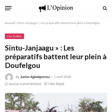
Accueil
»
Sintu-Janjaagu » : Les préparatifs battent leur plein à Doufelgou
CULTURES
Sintu-Janjaagu » : Les
préparatifs battent leur plein à
Doufelgou
By
Junior Agbekponou
1 avril 2026
Aucun commentaire
1 Min Read