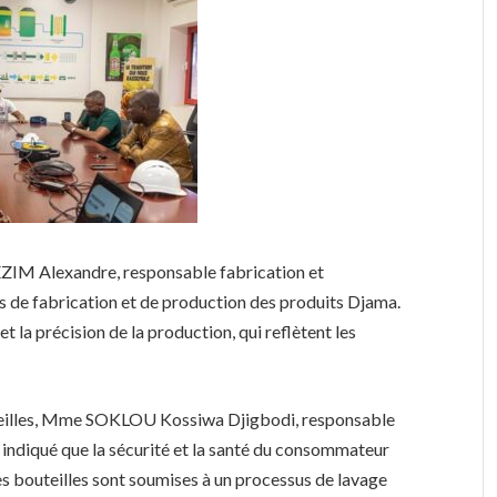
IEZIM Alexandre, responsable fabrication et
us de fabrication et de production des produits Djama.
et la précision de la production, qui reflètent les
uteilles, Mme SOKLOU Kossiwa Djigbodi, responsable
a indiqué que la sécurité et la santé du consommateur
Les bouteilles sont soumises à un processus de lavage