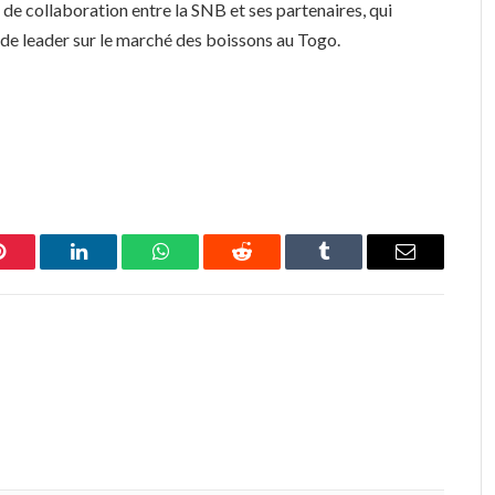
 de collaboration entre la SNB et ses partenaires, qui
 de leader sur le marché des boissons au Togo.
Pinterest
LinkedIn
WhatsApp
Reddit
Tumblr
Email