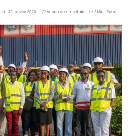
ed:
30 janvier 2026
Aucun commentaire
2 Mins Read