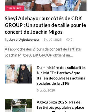
CULTURES
Sheyi Adebayor aux côtés de CDK
GROUP : Un soutien de taille pour le
concert de Joachin Migos
By
Junior Agbekponou
6 août 2026
0
À l’approche des 2 jours de concert de l’artiste
Joachin Migos, CDK GROUP obtient un…
Du ministère des solidarités
à la MAED : L’archevêque
Italien découvre les actions
sociales de la LTPE
6 août 2026
Agbogboza 2026 : Pas de
festivités populaires, place