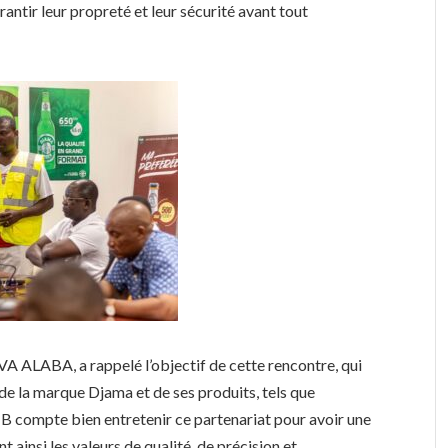
arantir leur propreté et leur sécurité avant tout
 ALABA, a rappelé l’objectif de cette rencontre, qui
e la marque Djama et de ses produits, tels que
mpte bien entretenir ce partenariat pour avoir une
 ainsi les valeurs de qualité, de précision et