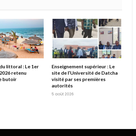
u littoral : Le 1er
Enseignement supérieur : Le
2026 retenu
site de l’Université de Datcha
 butoir
visité par ses premières
autorités
5 août 2026