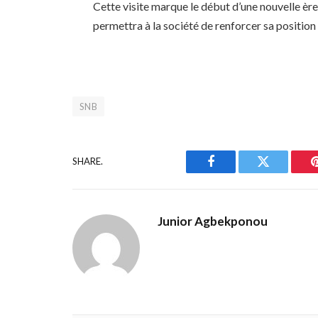
Cette visite marque le début d’une nouvelle ère
permettra à la société de renforcer sa position
SNB
SHARE.
Facebook
Twitter
Junior Agbekponou