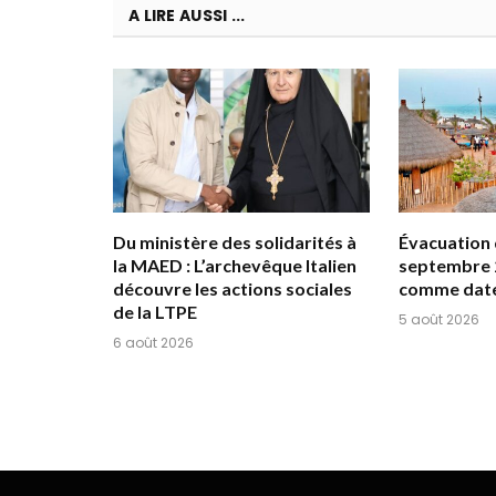
A LIRE AUSSI ...
Du ministère des solidarités à
Évacuation d
la MAED : L’archevêque Italien
septembre 
découvre les actions sociales
comme date
de la LTPE
5 août 2026
6 août 2026