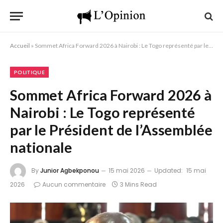
Accueil
»
Sommet Africa Forward 2026 à Nairobi : Le Togo représenté par le Président de l’Assemblée nationale
POLITIQUE
Sommet Africa Forward 2026 à
Nairobi : Le Togo représenté
par le Président de l’Assemblée
nationale
By
Junior Agbekponou
15 mai 2026
Updated:
15 mai
2026
Aucun commentaire
3 Mins Read