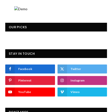
OUR PICKS
STAY IN TOUCH
Facebook
Twitter
Pinterest
Instagram
YouTube
Vimeo