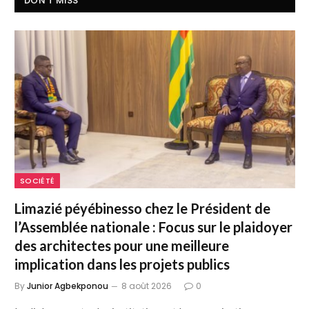
DON'T MISS
SOCIÉTÉ
Limazié péyébinesso chez le Président de
l’Assemblée nationale : Focus sur le plaidoyer
des architectes pour une meilleure
implication dans les projets publics
By
Junior Agbekponou
8 août 2026
0