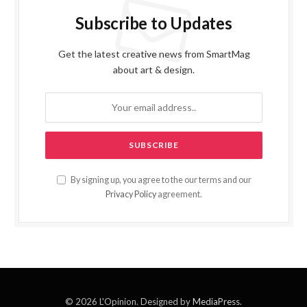
Subscribe to Updates
Get the latest creative news from SmartMag
about art & design.
By signing up, you agree to the our terms and our
Privacy Policy
agreement.
© 2026 L'Opinion. Designed by
MediaPress
.