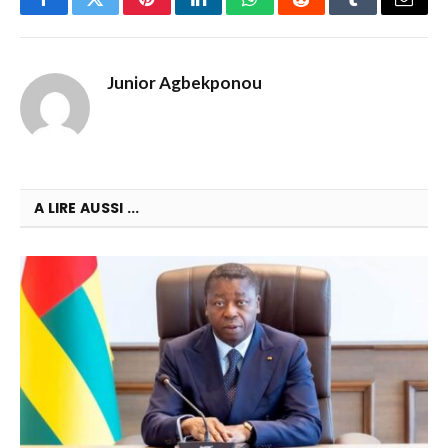
Facebook
Twitter
Pinterest
LinkedIn
WhatsApp
Reddit
Tumblr
Email
Junior Agbekponou
A LIRE AUSSI ...