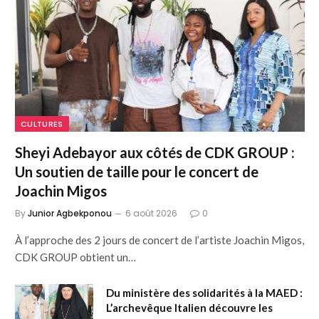
CULTURES
Sheyi Adebayor aux côtés de CDK GROUP :
Un soutien de taille pour le concert de
Joachin Migos
By
Junior Agbekponou
6 août 2026
0
À l’approche des 2 jours de concert de l’artiste Joachin Migos,
CDK GROUP obtient un…
Du ministère des solidarités à la MAED :
L’archevêque Italien découvre les