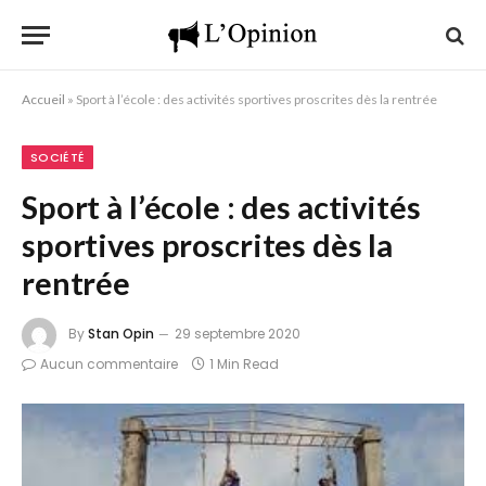
Accueil
»
Sport à l’école : des activités sportives proscrites dès la rentrée
SOCIÉTÉ
Sport à l’école : des activités
sportives proscrites dès la
rentrée
By
Stan Opin
29 septembre 2020
Aucun commentaire
1 Min Read