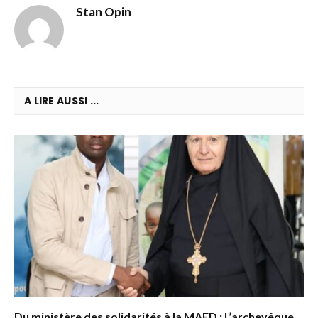
Stan Opin
A LIRE AUSSI ...
Du ministère des solidarités à la MAED : L’archevêque