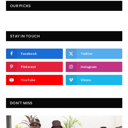
OUR PICKS
STAY IN TOUCH
Facebook
Twitter
Pinterest
Instagram
YouTube
Vimeo
DON'T MISS