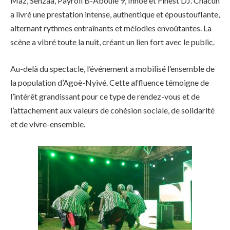
Maz, Senzaa, Payroll B-Aboule 9, Innoe et Finest DJ. Chacun
a livré une prestation intense, authentique et époustouflante,
alternant rythmes entraînants et mélodies envoûtantes. La
scène a vibré toute la nuit, créant un lien fort avec le public.
Au-delà du spectacle, l’événement a mobilisé l’ensemble de
la population d’Agoè-Nyivé. Cette affluence témoigne de
l’intérêt grandissant pour ce type de rendez-vous et de
l’attachement aux valeurs de cohésion sociale, de solidarité
et de vivre-ensemble.