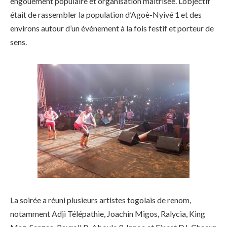
engouement populaire et organisation maîtrisée. L’objectif
était de rassembler la population d’Agoè-Nyivé 1 et des
environs autour d’un événement à la fois festif et porteur de
sens.
La soirée a réuni plusieurs artistes togolais de renom,
notamment Adji Télépathie, Joachin Migos, Ralycia, King