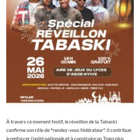
À travers ce moment festif, le réveillon de la Tabaski
confirme son rôle de *rendez-vous fédérateur*. Il contribue
à renforcer l’unité nationale et à construire un Togo plus