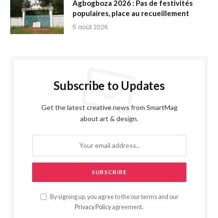
Agbogboza 2026 : Pas de festivités
populaires, place au recueillement
5 août 2026
Subscribe to Updates
Get the latest creative news from SmartMag
about art & design.
By signing up, you agree to the our terms and our
Privacy Policy
agreement.