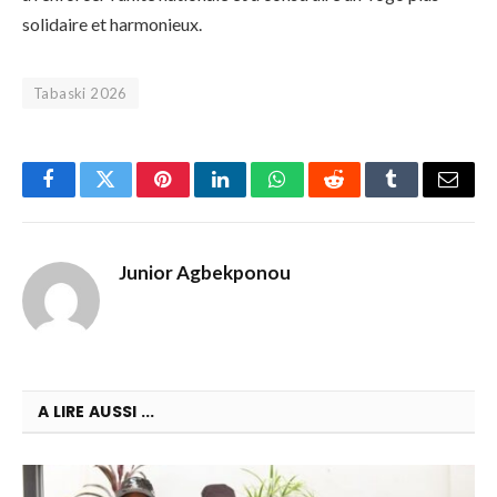
solidaire et harmonieux.
Tabaski 2026
Facebook
Twitter
Pinterest
LinkedIn
WhatsApp
Reddit
Tumblr
Email
Junior Agbekponou
A LIRE AUSSI ...