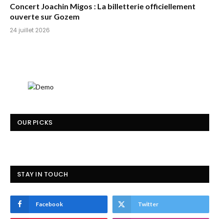
Concert Joachin Migos : La billetterie officiellement
ouverte sur Gozem
24 juillet 2026
OUR PICKS
STAY IN TOUCH
Facebook
Twitter