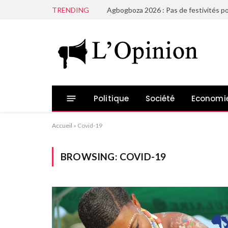
TRENDING
Agbogboza 2026 : Pas de festivités po
Politique
Société
Economi
Accueil
»
Covid-19
BROWSING:
COVID-19