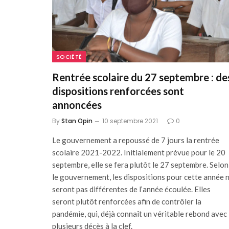
SOCIÉTÉ
Rentrée scolaire du 27 septembre : de
dispositions renforcées sont
annoncées
By
Stan Opin
10 septembre 2021
0
Le gouvernement a repoussé de 7 jours la rentrée
scolaire 2021-2022. Initialement prévue pour le 20
septembre, elle se fera plutôt le 27 septembre. Selon
le gouvernement, les dispositions pour cette année 
seront pas différentes de l’année écoulée. Elles
seront plutôt renforcées afin de contrôler la
pandémie, qui, déjà connaît un véritable rebond avec
plusieurs décès à la clef.