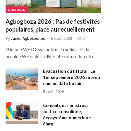
CULTURES
Agbogboza 2026 : Pas de festivités
populaires, place au recueillement
By
Junior Agbekponou
5 août 2026
0
L’Union EWETO, symbole de la solidarité du
peuple EWE et de sa diversité culturelle, entre…
Évacuation du littoral : Le
1er septembre 2026 retenu
comme date butoir
5 août 2026
Conseil des ministres :
Justice consolidée,
écosystème numérique
élargi