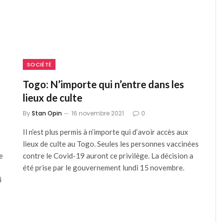
SOCIÉTÉ
Togo: N’importe qui n’entre dans les
lieux de culte
By
Stan Opin
16 novembre 2021
0
Il n’est plus permis à n’importe qui d’avoir accès aux
lieux de culte au Togo. Seules les personnes vaccinées
e
contre le Covid-19 auront ce privilège. La décision a
été prise par le gouvernement lundi 15 novembre.
i