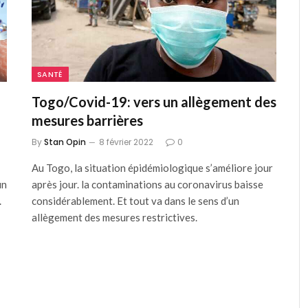
SANTÉ
Togo/Covid-19: vers un allègement des
mesures barrières
By
Stan Opin
8 février 2022
0
Au Togo, la situation épidémiologique s’améliore jour
un
après jour. la contaminations au coronavirus baisse
.
considérablement. Et tout va dans le sens d’un
allègement des mesures restrictives.