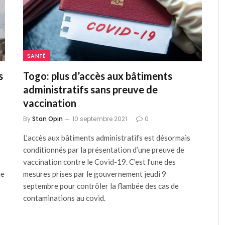
SANTÉ
s
Togo: plus d’accès aux bâtiments
administratifs sans preuve de
vaccination
By
Stan Opin
10 septembre 2021
0
L’accès aux bâtiments administratifs est désormais
conditionnés par la présentation d’une preuve de
vaccination contre le Covid-19. C’est l’une des
ne
mesures prises par le gouvernement jeudi 9
septembre pour contrôler la flambée des cas de
contaminations au covid.