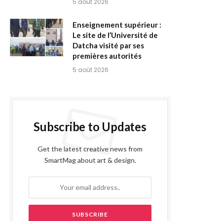
5 août 2026
Enseignement supérieur :
Le site de l’Université de
Datcha visité par ses
premières autorités
5 août 2026
Subscribe to Updates
Get the latest creative news from
SmartMag about art & design.