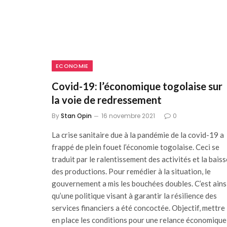
ECONOMIE
Covid-19: l’économique togolaise sur
la voie de redressement
By
Stan Opin
16 novembre 2021
0
La crise sanitaire due à la pandémie de la covid-19 a
frappé de plein fouet l’économie togolaise. Ceci se
traduit par le ralentissement des activités et la baiss
des productions. Pour remédier à la situation, le
gouvernement a mis les bouchées doubles. C’est ains
qu’une politique visant à garantir la résilience des
services financiers a été concoctée. Objectif, mettre
en place les conditions pour une relance économique