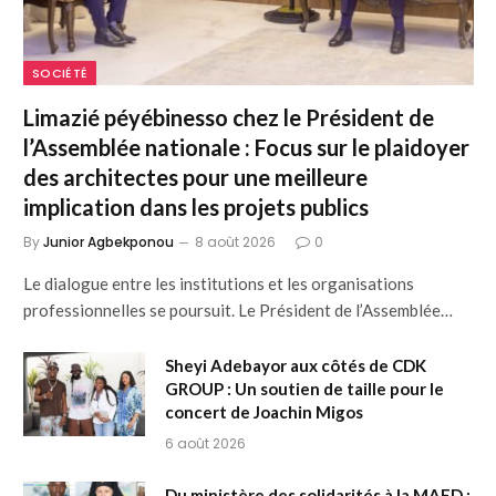
SOCIÉTÉ
Limazié péyébinesso chez le Président de
l’Assemblée nationale : Focus sur le plaidoyer
des architectes pour une meilleure
implication dans les projets publics
By
Junior Agbekponou
8 août 2026
0
Le dialogue entre les institutions et les organisations
professionnelles se poursuit. Le Président de l’Assemblée…
Sheyi Adebayor aux côtés de CDK
GROUP : Un soutien de taille pour le
concert de Joachin Migos
6 août 2026
Du ministère des solidarités à la MAED :