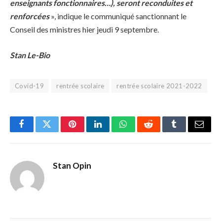
enseignants fonctionnaires…), seront reconduites et
renforcées
», indique le communiqué sanctionnant le
Conseil des ministres hier jeudi 9 septembre.
Stan Le-Bio
Covid-19
rentrée scolaire
rentrée scolaire 2021-2022
Facebook
Twitter
Pinterest
LinkedIn
WhatsApp
Reddit
Tumblr
Email
Stan Opin