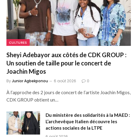
CULTURES
Sheyi Adebayor aux côtés de CDK GROUP :
Un soutien de taille pour le concert de
Joachin Migos
By
Junior Agbekponou
6 août 2026
0
À l’approche des 2 jours de concert de l’artiste Joachin Migos,
CDK GROUP obtient un…
Du ministère des solidarités à la MAED :
L’archevêque Italien découvre les
actions sociales de la LTPE
6 août 2026