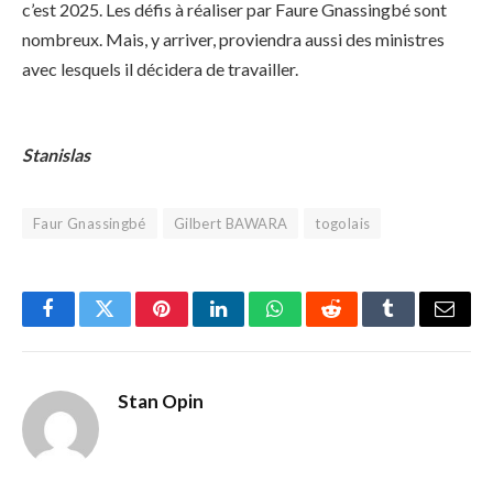
c’est 2025. Les défis à réaliser par Faure Gnassingbé sont
nombreux. Mais, y arriver, proviendra aussi des ministres
avec lesquels il décidera de travailler.
Stanislas
Faur Gnassingbé
Gilbert BAWARA
togolais
Facebook
Twitter
Pinterest
LinkedIn
WhatsApp
Reddit
Tumblr
Email
Stan Opin