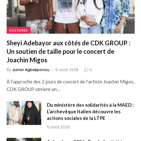
CULTURES
Sheyi Adebayor aux côtés de CDK GROUP :
Un soutien de taille pour le concert de
Joachin Migos
By
Junior Agbekponou
6 août 2026
0
À l’approche des 2 jours de concert de l’artiste Joachin Migos,
CDK GROUP obtient un…
Du ministère des solidarités à la MAED :
L’archevêque Italien découvre les
actions sociales de la LTPE
6 août 2026