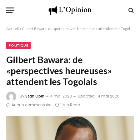
Accueil
»
Gilbert Bawara: de «perspectives heureuses» attendent les Togolais
POLITIQUE
Gilbert Bawara: de
«perspectives heureuses»
attendent les Togolais
By
Stan Opin
4 mai 2020
Updated:
4 mai 2020
Aucun commentaire
1 Min Read