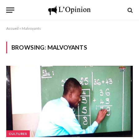
Accueil
»
Malvoyants
BROWSING:
MALVOYANTS
CULTURES