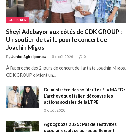
CULTURES
Sheyi Adebayor aux côtés de CDK GROUP :
Un soutien de taille pour le concert de
Joachin Migos
By
Junior Agbekponou
6 août 2026
0
À l’approche des 2 jours de concert de l’artiste Joachin Migos,
CDK GROUP obtient un…
Du ministère des solidarités à la MAED :
L’archevêque Italien découvre les
actions sociales de la LTPE
6 août 2026
Agbogboza 2026 : Pas de festivités
populaires, place au recueillement