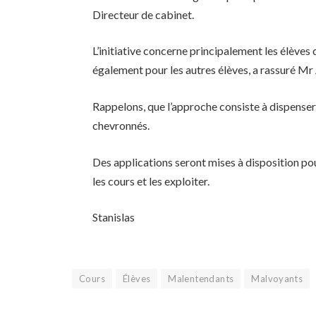
Directeur de cabinet.
L’initiative concerne principalement les élèves
également pour les autres élèves, a rassuré 
Rappelons, que l’approche consiste à dispenser 
chevronnés.
Des applications seront mises à disposition p
les cours et les exploiter.
Stanislas
Cours
Élèves
Malentendants
Malvoyants