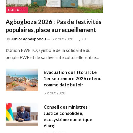
CULTURES
Agbogboza 2026 : Pas de festivités
populaires, place au recueillement
By
Junior Agbekponou
5 août 2026
0
L’Union EWETO, symbole de la solidarité du
peuple EWE et de sa diversité culturelle, entre…
Évacuation du littoral : Le
1er septembre 2026 retenu
comme date butoir
5 août 2026
Conseil des ministres :
Justice consolidée,
écosystème numérique
élargi