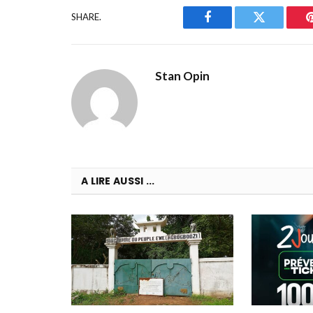
SHARE.
Facebook
Twitter
Stan Opin
A LIRE AUSSI ...