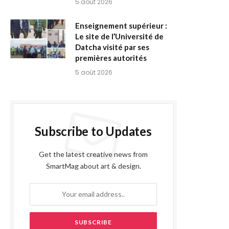
5 août 2026
Enseignement supérieur :
Le site de l’Université de
Datcha visité par ses
premières autorités
5 août 2026
Subscribe to Updates
Get the latest creative news from
SmartMag about art & design.