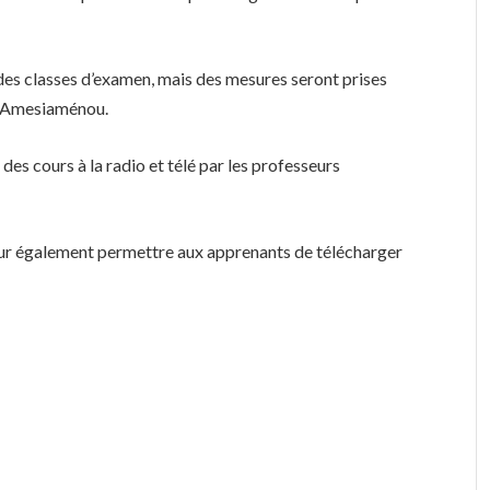
 des classes d’examen, mais des mesures seront prises
Mr Amesiaménou.
des cours à la radio et télé par les professeurs
our également permettre aux apprenants de télécharger