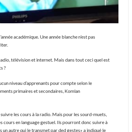
’année académique. Une année blanche n’est pas
iter.
io, télévision et internet. Mais dans tout ceci quel est
s ?
ucun niveau d’apprenants pour compte selon le
ements primaires et secondaires, Komlan
suivre les cours à la radio. Mais pour les sourd-muets,
s cours en language gestuel. Ils pourront donc suivre à
rs un autre qui le transmet par ded gestes» a indiqué le