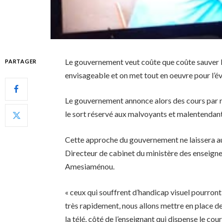
Le gouvernement veut coûte que coûte sauver l
PARTAGER
envisageable et on met tout en oeuvre pour l’év
Le gouvernement annonce alors des cours par rad
le sort réservé aux malvoyants et malentendant
Cette approche du gouvernement ne laissera a
Directeur de cabinet du ministère des enseign
Amesiaménou.
« ceux qui souffrent d’handicap visuel pourront 
très rapidement, nous allons mettre en place de
la télé. côté de l’enseignant qui dispense le cou